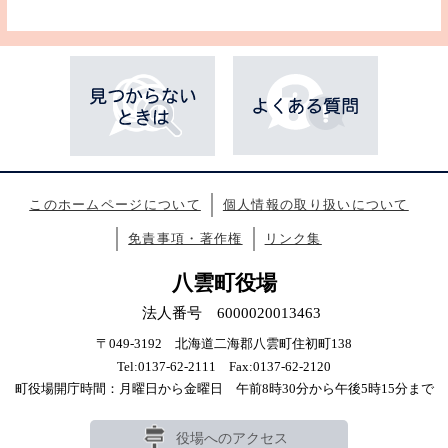
このホームページについて
個人情報の取り扱いについて
免責事項・著作権
リンク集
八雲町役場
法人番号 6000020013463
〒049-3192 北海道二海郡八雲町住初町138
Tel:0137-62-2111 Fax:0137-62-2120
町役場開庁時間：月曜日から金曜日 午前8時30分から午後5時15分まで
役場へのアクセス