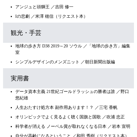
アンジュと頭獅王 ／吉田 修一
Iの悲劇 ／米澤 穂信（リクエスト本）
観光・手芸
地球の歩き方 D38 2019～20 ソウル ／「地球の歩き方」編集
室
シンプルデザインのメンズニット ／朝日新聞出版編
実用書
データ資本主義 21世紀ゴールドラッシュの勝者は誰 ／野口
悠紀雄
人生おたすけ処方本 副作用あります！？ ／三宅 香帆
オリンピックでよく見るよく聴く国旗と国歌 ／吹浦 忠正
科学者が消える ノーベル賞が取れなくなる日本 ／岩本 宣明
自分が高齢になるということ ／和田 秀樹（リクエスト本）