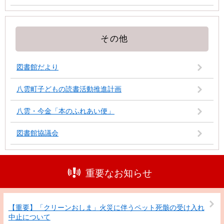
その他
図書館だより
八雲町子どもの読書活動推進計画
八雲・今金「本のふれあい便」
図書館協議会
重要なお知らせ
【重要】「クリーンおしま」火災に伴うペット死骸の受け入れ
中止について