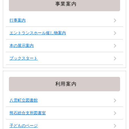
事業案内
行事案内
エントランスホール催し物案内
本の展示案内
ブックスタート
利用案内
八雲町立図書館
熊石総合支所図書室
子どものページ