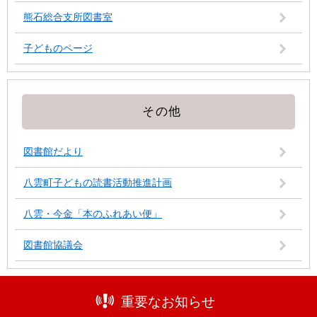
熊石総合支所図書室
子どものページ
その他
図書館だより
八雲町子どもの読書活動推進計画
八雲・今金「本のふれあい便」
図書館協議会
重要なお知らせ