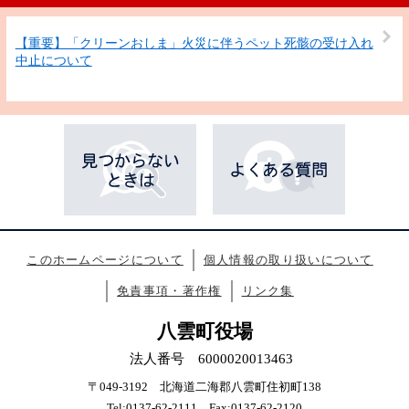
【重要】「クリーンおしま」火災に伴うペット死骸の受け入れ
中止について
このホームページについて
個人情報の取り扱いについて
免責事項・著作権
リンク集
八雲町役場
法人番号 6000020013463
〒049-3192 北海道二海郡八雲町住初町138
Tel:0137-62-2111 Fax:0137-62-2120