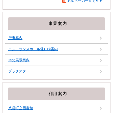
お知らせの一覧を見る
事業案内
行事案内
エントランスホール催し物案内
本の展示案内
ブックスタート
利用案内
八雲町立図書館