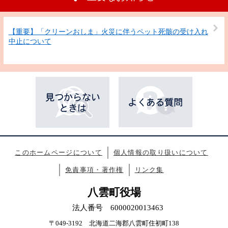
【重要】「クリーンおしま」火災に伴うペット死骸の受け入れ
中止について
このホームページについて
個人情報の取り扱いについて
免責事項・著作権
リンク集
八雲町役場
法人番号 6000020013463
〒049-3192 北海道二海郡八雲町住初町138