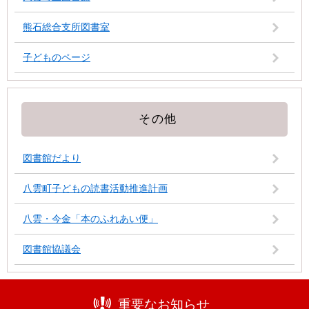
熊石総合支所図書室
子どものページ
その他
図書館だより
八雲町子どもの読書活動推進計画
八雲・今金「本のふれあい便」
図書館協議会
重要なお知らせ