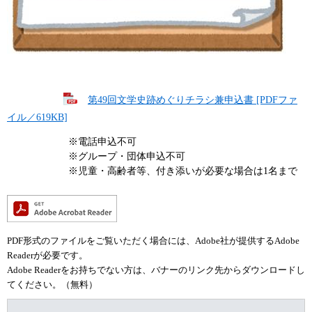
第49回文学史跡めぐりチラシ兼申込書 [PDFファ
イル／619KB]
※電話申込不可
※グループ・団体申込不可
※児童・高齢者等、付き添いが必要な場合は1名まで
PDF形式のファイルをご覧いただく場合には、Adobe社が提供するAdobe
Readerが必要です。
Adobe Readerをお持ちでない方は、バナーのリンク先からダウンロードし
てください。（無料）