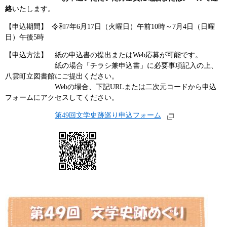
絡
いたします。
【申込期間】 令和7年6月17日（火曜日）午前10時～7月4日（日曜
日）午後5時
【申込方法】 紙の申込書の提出またはWeb応募が可能です。
紙の場合「チラシ兼申込書」に必要事項記入の上、
八雲町立図書館にご提出ください。
Webの場合、下記URLまたは二次元コードから申込
フォームにアクセスしてください。
第49回文学史跡巡り申込フォーム