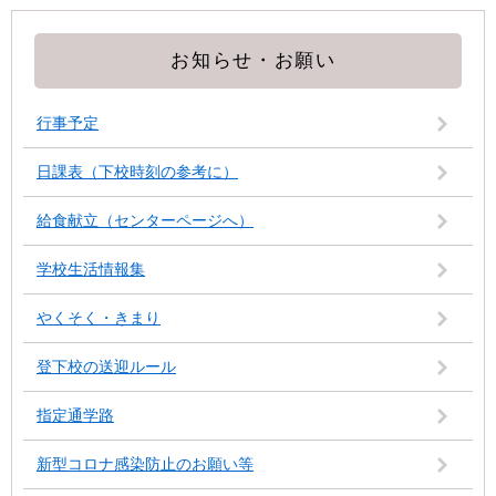
お知らせ・お願い
行事予定
日課表（下校時刻の参考に）
給食献立（センターページへ）
学校生活情報集
やくそく・きまり
登下校の送迎ルール
指定通学路
新型コロナ感染防止のお願い等