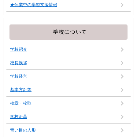
★休業中の学習支援情報
学校について
学校紹介
校長挨拶
学校経営
基本方針等
校章・校歌
学校沿革
青い目の人形