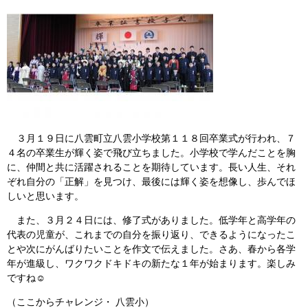
３月１９日に八雲町立八雲小学校第１１８回卒業式が行われ、７
４名の卒業生が輝く姿で飛び立ちました。小学校で学んだことを胸
に、仲間と共に活躍されることを期待しています。長い人生、それ
ぞれ自分の「正解」を見つけ、最後には輝く姿を想像し、歩んでほ
しいと思います。
また、３月２４日には、修了式がありました。低学年と高学年の
代表の児童が、これまでの自分を振り返り、できるようになったこ
とや次にがんばりたいことを作文で伝えました。さあ、春から各学
年が進級し、ワクワクドキドキの新たな１年が始まります。楽しみ
ですね☺
（ここからチャレンジ・ 八雲小）