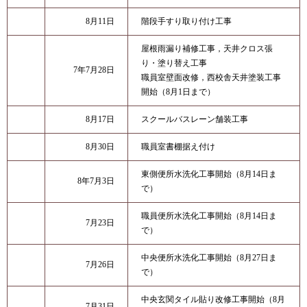
8月11日
階段手すり取り付け工事
屋根雨漏り補修工事，天井クロス張
り・塗り替え工事
7年7月28日
​職員室壁面改修，西校舎天井塗装工事
開始（8月1日まで）
8月17日
スクールバスレーン舗装工事
8月30日
職員室書棚据え付け
東側便所水洗化工事開始（8月14日ま
8年7月3日
で）
職員便所水洗化工事開始（8月14日ま
7月23日
で）
中央便所水洗化工事開始（8月27日ま
7月26日
で）
中央玄関タイル貼り改修工事開始（8月
7月31日