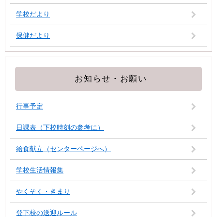
学校だより
保健だより
お知らせ・お願い
行事予定
日課表（下校時刻の参考に）
給食献立（センターページへ）
学校生活情報集
やくそく・きまり
登下校の送迎ルール