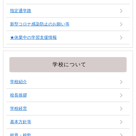
指定通学路
新型コロナ感染防止のお願い等
★休業中の学習支援情報
学校について
学校紹介
校長挨拶
学校経営
基本方針等
校章・校歌