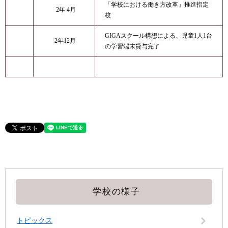
「学校における働き方改革」推進指定
2年 4月
校
GIGAスクール構想による、児童1人1台
2年12月
の学習端末貸与完了
学校の様子
トピックス