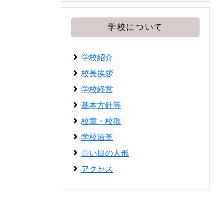
学校について
学校紹介
校長挨拶
学校経営
基本方針等
校章・校歌
学校沿革
青い目の人形
アクセス