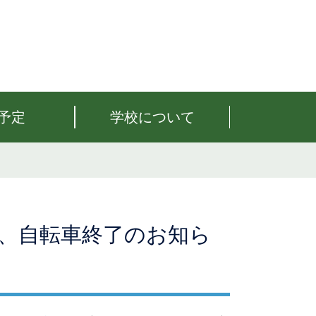
予定
学校について
 、自転車終了のお知ら