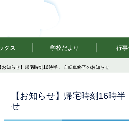
ックス
学校だより
行事
【お知らせ】帰宅時刻16時半 、自転車終了のお知らせ
本
【お知らせ】帰宅時刻16時半
文
せ