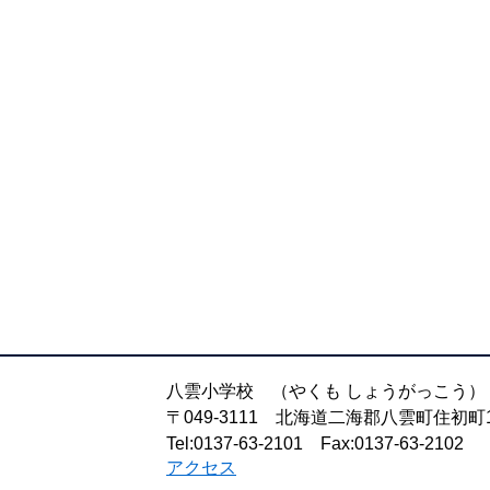
八雲小学校 （やくも しょうがっこう）
〒049-3111 北海道二海郡八雲町住初
Tel:0137-63-2101 Fax:0137-63-2102
アクセス