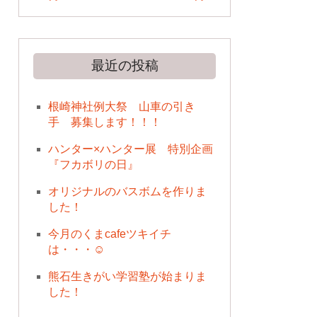
最近の投稿
根崎神社例大祭 山車の引き
手 募集します！！！
ハンター×ハンター展 特別企画
『フカボリの日』
オリジナルのバスボムを作りま
した！
今月のくまcafeツキイチ
は・・・☺
熊石生きがい学習塾が始まりま
した！