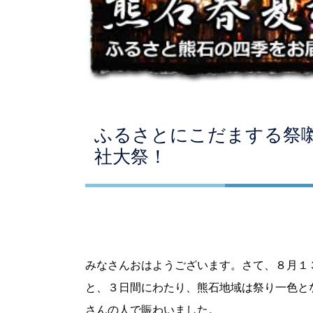
ふるさとにこだまする祭
社大祭！
みなさんおはようございます。さて、８月１
と、３日間にわたり、熊石地域は祭り一色と
さんの人で賑わいました。