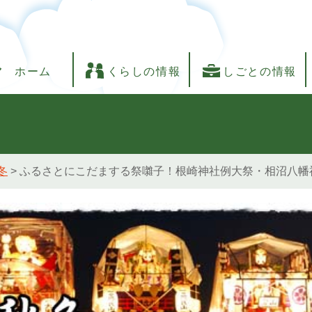
ホーム
くらしの情報
しごとの情報
冬
>
ふるさとにこだまする祭囃子！根崎神社例大祭・相沼八幡