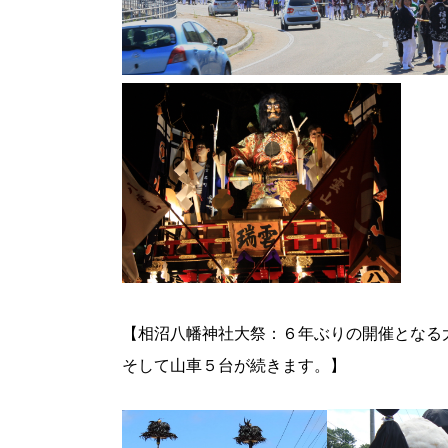
【相沼八幡神社大祭：６年ぶりの開催となる
そして山車５台が続きます。】