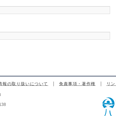
情報の取り扱いについて
免責事項・著作権
リン
3
38