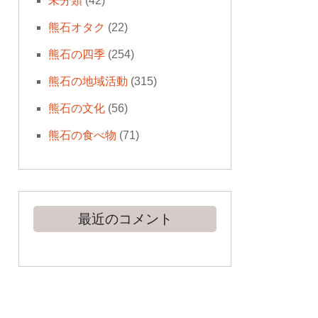
未分類
(42)
熊石オタク
(22)
熊石の四季
(254)
熊石の地域活動
(315)
熊石の文化
(56)
熊石の食べ物
(71)
最近のコメント