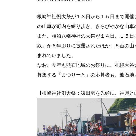
根崎神社例大祭が１３日から１５日まで開催
の山車が町内を練り歩き、きらびやかな山車
また、相沼八幡神社の大祭が１４日、１５日
奴」が６年ぶりに披露されたほか、５台の山
まれていました。
なお、今年も熊石地域のお祭りに、札幌大谷
募集する「まつりーと」の応募者も、熊石地
【根崎神社例大祭：猿田彦を先頭に、神輿と