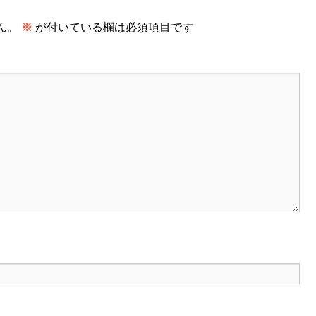
ん。
※
が付いている欄は必須項目です