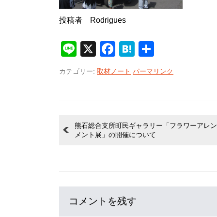
投稿者 Rodrigues
Line
X
Facebook
Hatena
共
有
カテゴリー:
取材ノート
パーマリンク
熊石総合支所町民ギャラリー「フラワーアレン
メント展」の開催について
コメントを残す