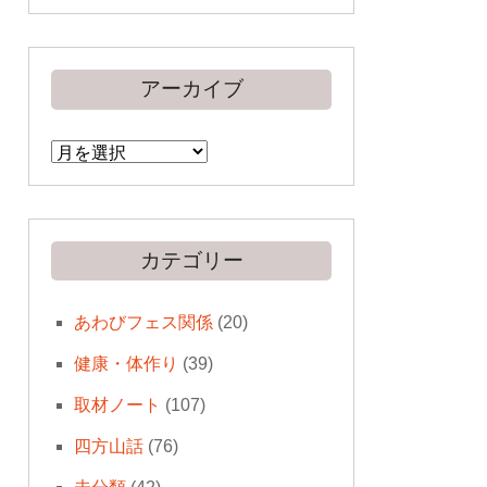
アーカイブ
ア
ー
カ
イ
ブ
カテゴリー
あわびフェス関係
(20)
健康・体作り
(39)
取材ノート
(107)
四方山話
(76)