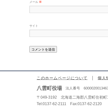
メール
※
サイト
このホームページについて
個人
八雲町役場
法人番号 600002001346
〒049-3192 北海道二海郡八雲町住初町1
Tel:0137-62-2111 Fax:0137-62-2120