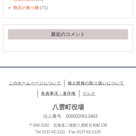
熊石の食べ物
(71)
最近のコメント
このホームページについて
個人情報の取り扱いについて
免責事項・著作権
リンク
八雲町役場
法人番号 6000020013463
〒049-3192 北海道二海郡八雲町住初町138
Tel:0137-62-2111 Fax:0137-62-2120