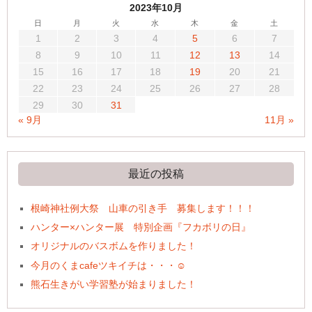
2023年10月
日
月
火
水
木
金
土
1
2
3
4
5
6
7
8
9
10
11
12
13
14
15
16
17
18
19
20
21
22
23
24
25
26
27
28
29
30
31
« 9月
11月 »
最近の投稿
根崎神社例大祭 山車の引き手 募集します！！！
ハンター×ハンター展 特別企画『フカボリの日』
オリジナルのバスボムを作りました！
今月のくまcafeツキイチは・・・☺
熊石生きがい学習塾が始まりました！