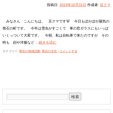
投稿日:
2023年10月31日
作成者:
豆クマ
みなさん こんにちは。 豆クマです🐻 今日もぽかぽか陽気の
熊石の町です。 今年は雪虫がすごくて 車の窓ガラスにもいっぱ
いくっついて大変です。 今朝、私は自転車で来たのですが その
時も 顔や洋服など …
続きを読む
カテゴリー:
熊石の地域活動
,
熊石の文化
|
コメントする