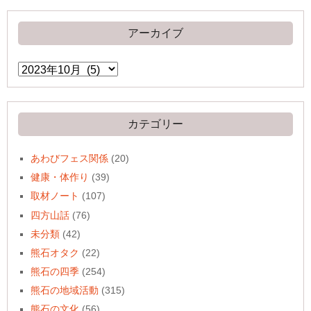
アーカイブ
ア
ー
カ
イ
ブ
カテゴリー
あわびフェス関係
(20)
健康・体作り
(39)
取材ノート
(107)
四方山話
(76)
未分類
(42)
熊石オタク
(22)
熊石の四季
(254)
熊石の地域活動
(315)
熊石の文化
(56)