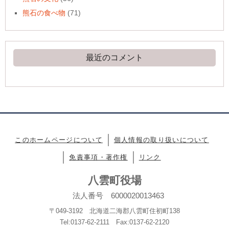
熊石の食べ物
(71)
最近のコメント
このホームページについて
個人情報の取り扱いについて
免責事項・著作権
リンク
八雲町役場
法人番号 6000020013463
〒049-3192 北海道二海郡八雲町住初町138
Tel:0137-62-2111 Fax:0137-62-2120