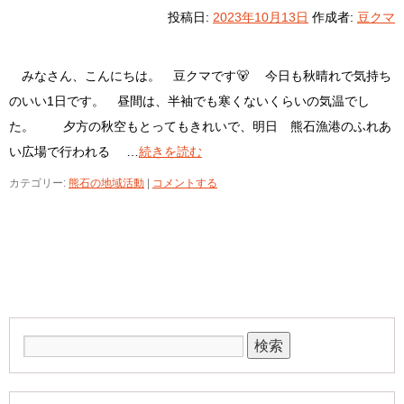
投稿日:
2023年10月13日
作成者:
豆クマ
みなさん、こんにちは。 豆クマです🐻 今日も秋晴れで気持ち
のいい1日です。 昼間は、半袖でも寒くないくらいの気温でし
た。 夕方の秋空もとってもきれいで、明日 熊石漁港のふれあ
い広場で行われる …
続きを読む
カテゴリー:
熊石の地域活動
|
コメントする