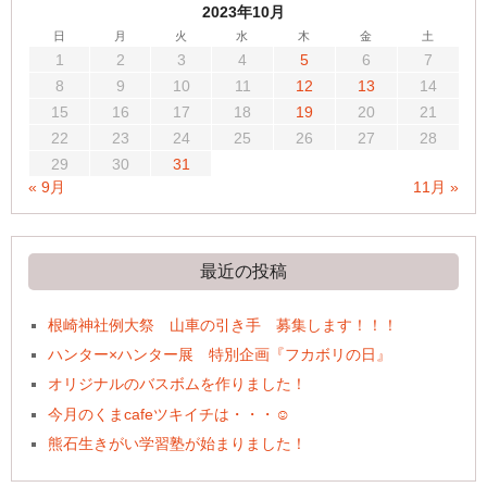
2023年10月
日
月
火
水
木
金
土
1
2
3
4
5
6
7
8
9
10
11
12
13
14
15
16
17
18
19
20
21
22
23
24
25
26
27
28
29
30
31
« 9月
11月 »
最近の投稿
根崎神社例大祭 山車の引き手 募集します！！！
ハンター×ハンター展 特別企画『フカボリの日』
オリジナルのバスボムを作りました！
今月のくまcafeツキイチは・・・☺
熊石生きがい学習塾が始まりました！