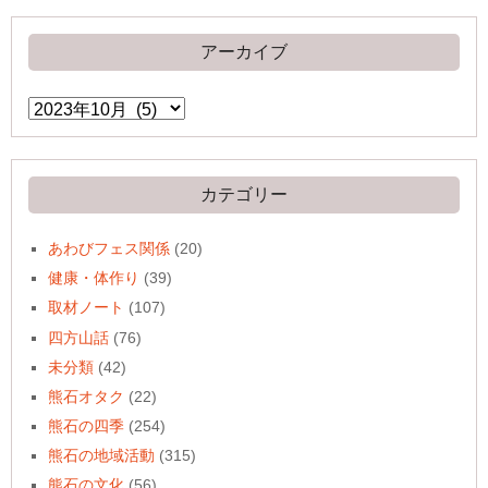
アーカイブ
ア
ー
カ
イ
ブ
カテゴリー
あわびフェス関係
(20)
健康・体作り
(39)
取材ノート
(107)
四方山話
(76)
未分類
(42)
熊石オタク
(22)
熊石の四季
(254)
熊石の地域活動
(315)
熊石の文化
(56)