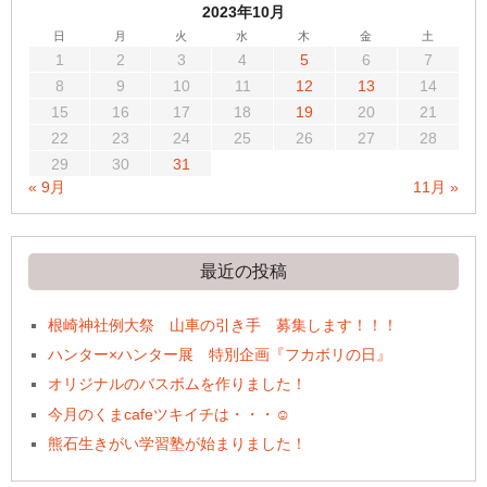
2023年10月
日
月
火
水
木
金
土
1
2
3
4
5
6
7
8
9
10
11
12
13
14
15
16
17
18
19
20
21
22
23
24
25
26
27
28
29
30
31
« 9月
11月 »
最近の投稿
根崎神社例大祭 山車の引き手 募集します！！！
ハンター×ハンター展 特別企画『フカボリの日』
オリジナルのバスボムを作りました！
今月のくまcafeツキイチは・・・☺
熊石生きがい学習塾が始まりました！