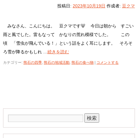
投稿日:
2023年10月19日
作成者:
豆クマ
みなさん、こんにちは。 豆クマです🐻 今日は朝から すごい
雨と風でした。雷もなって かなりの荒れ模様でした。 この
頃 「雪虫が飛んでいる！」という話をよく耳にします。 そろそ
ろ雪が降るかもしれ …
続きを読む
カテゴリー:
熊石の四季
,
熊石の地域活動
,
熊石の食べ物
|
コメントする