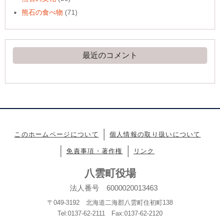
熊石の食べ物
(71)
最近のコメント
このホームページについて
個人情報の取り扱いについて
免責事項・著作権
リンク
八雲町役場
法人番号 6000020013463
〒049-3192 北海道二海郡八雲町住初町138
Tel:0137-62-2111 Fax:0137-62-2120