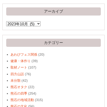
アーカイブ
ア
ー
カ
イ
ブ
カテゴリー
あわびフェス関係
(20)
健康・体作り
(39)
取材ノート
(107)
四方山話
(76)
未分類
(42)
熊石オタク
(22)
熊石の四季
(254)
熊石の地域活動
(315)
熊石の文化
(56)