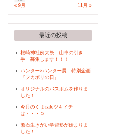
« 9月
11月 »
最近の投稿
根崎神社例大祭 山車の引き
手 募集します！！！
ハンター×ハンター展 特別企画
『フカボリの日』
オリジナルのバスボムを作りま
した！
今月のくまcafeツキイチ
は・・・☺
熊石生きがい学習塾が始まりま
した！