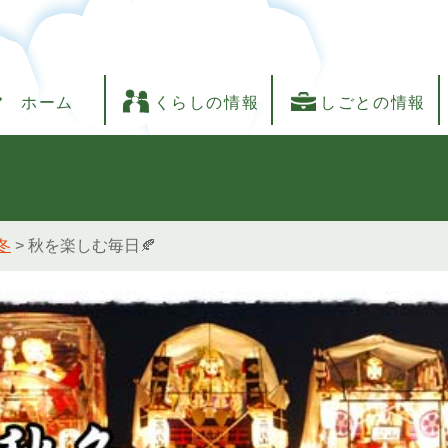
ホーム
くらしの情報
しごとの情報
冬
>
秋を楽しむ毎日🍂