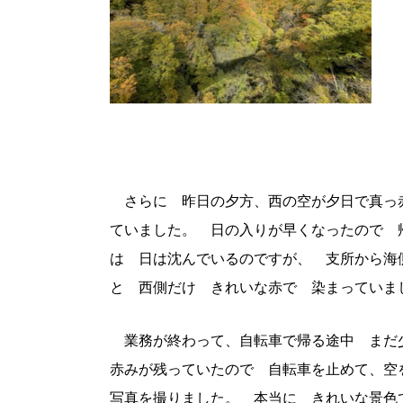
さらに 昨日の夕方、西の空が夕日で真っ
ていました。 日の入りが早くなったので 
は 日は沈んでいるのですが、 支所から海
と 西側だけ きれいな赤で 染まっていま
業務が終わって、自転車で帰る途中 まだ
赤みが残っていたので 自転車を止めて、
写真を撮りました。 本当に きれいな景色