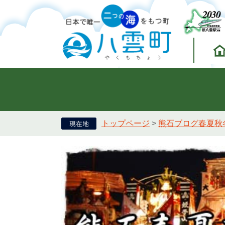
トップページ
>
熊石ブログ春夏秋