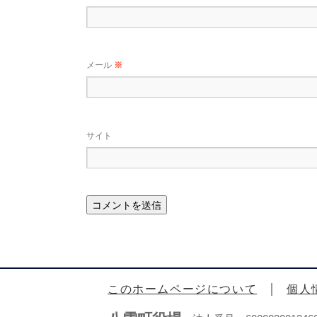
メール
※
サイト
このホームページについて
個人