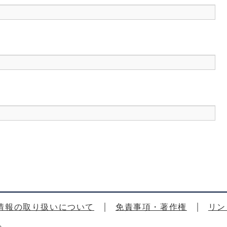
情報の取り扱いについて
免責事項・著作権
リン