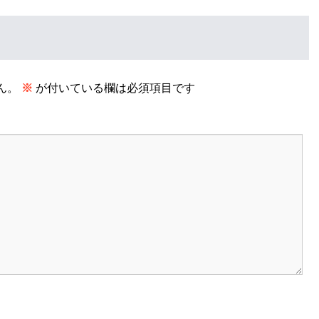
ん。
※
が付いている欄は必須項目です