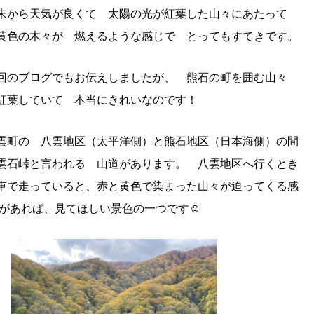
末から天気が良くて 太陽の光が紅葉した山々にあたって
黄色の木々が 燃えるような感じで とってもすてきです。
のブログでもお伝えしましたが、 熊石の町を囲む山々
紅葉していて 本当にきれいなのです！
町の 八雲地区（太平洋側）と熊石地区（日本海側）の間
雲石峠と言われる 山道があります。 八雲地区へ行くとき
車で走っていると、赤と黄色で染まった山々が迫ってくる感
があれば、見てほしい景色の一つです☺