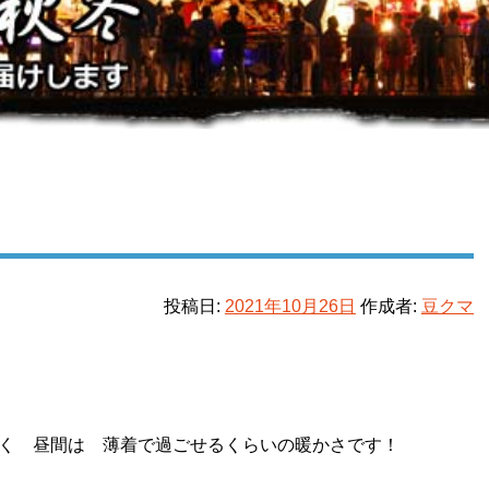
投稿日:
2021年10月26日
作成者:
豆クマ
く 昼間は 薄着で過ごせるくらいの暖かさです
！