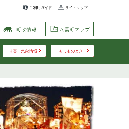
ご利用ガイド
サイトマップ
町政情報
八雲町マップ
災害・気象情報
もしものとき