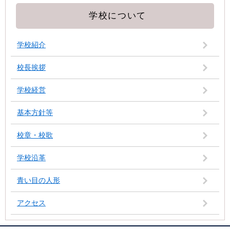
学校について
学校紹介
校長挨拶
学校経営
基本方針等
校章・校歌
学校沿革
青い目の人形
アクセス