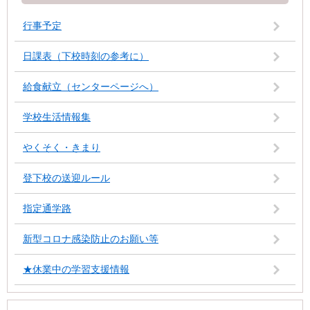
行事予定
日課表（下校時刻の参考に）
給食献立（センターページへ）
学校生活情報集
やくそく・きまり
登下校の送迎ルール
指定通学路
新型コロナ感染防止のお願い等
★休業中の学習支援情報