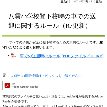
更新日：2019年8月22日更新
八雲小学校登下校時の車での送
迎に関するルール（R7更新）
すべての子供が安全に登下校するための大切なルールです。
厳
守いただくよう強くお願い
します。
・
車での送迎時のルール [PDFファイル／700KB]
このほかの最新情報はトピックスをご覧ください
PDF形式のファイルをご覧いただく場合には、Adobe社が提供するAdobe
Readerが必要です。
Adobe Readerをお持ちでない方は、バナーのリンク先からダウンロードし