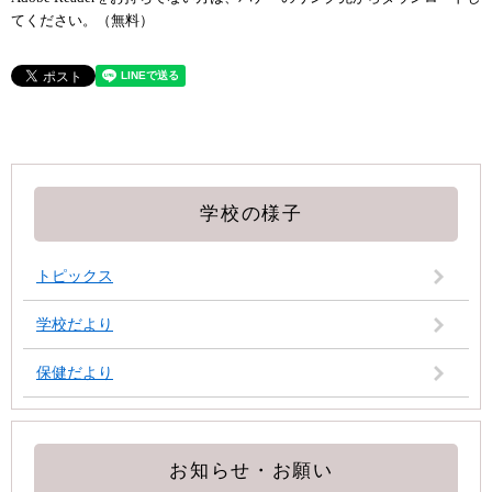
てください。（無料）
学校の様子
トピックス
学校だより
保健だより
お知らせ・お願い