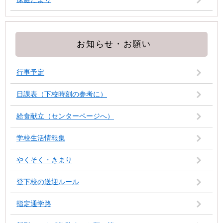
お知らせ・お願い
行事予定
日課表（下校時刻の参考に）
給食献立（センターページへ）
学校生活情報集
やくそく・きまり
登下校の送迎ルール
指定通学路