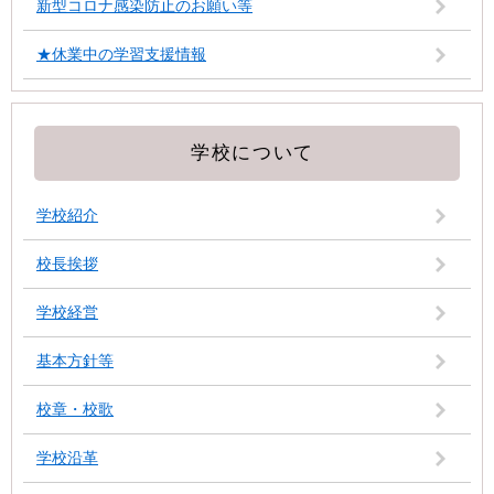
新型コロナ感染防止のお願い等
★休業中の学習支援情報
学校について
学校紹介
校長挨拶
学校経営
基本方針等
校章・校歌
学校沿革