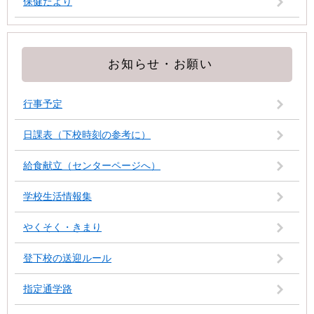
保健だより
お知らせ・お願い
行事予定
日課表（下校時刻の参考に）
給食献立（センターページへ）
学校生活情報集
やくそく・きまり
登下校の送迎ルール
指定通学路