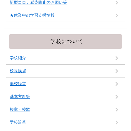
新型コロナ感染防止のお願い等
★休業中の学習支援情報
学校について
学校紹介
校長挨拶
学校経営
基本方針等
校章・校歌
学校沿革