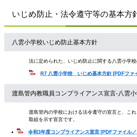
いじめ防止・法令遵守等の基本方
八雲小学校いじめ防止基本方針
法に定められた、いじめ防止に関する八雲小学校
R7 八雲小学校 いじめ基本方針 [PDFファイ
渡島管内教職員コンプライアンス宣言-八雲小
渡島管内の学校における法令遵守の宣言と、これ
取組を示す宣言です。
令和3年度コンプライアンス宣言 [PDFファイル／1