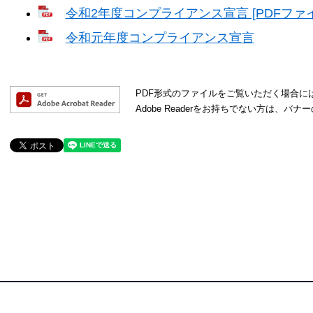
令和2年度コンプライアンス宣言 [PDFファイル
令和元年度コンプライアンス宣言
PDF形式のファイルをご覧いただく場合には、A
Adobe Readerをお持ちでない方は、