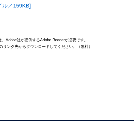
／159KB]
dobe社が提供するAdobe Readerが必要です。
バナーのリンク先からダウンロードしてください。（無料）