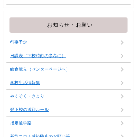
お知らせ・お願い
行事予定
日課表（下校時刻の参考に）
給食献立（センターページへ）
学校生活情報集
やくそく・きまり
登下校の送迎ルール
指定通学路
新型コロナ感染防止のお願い等