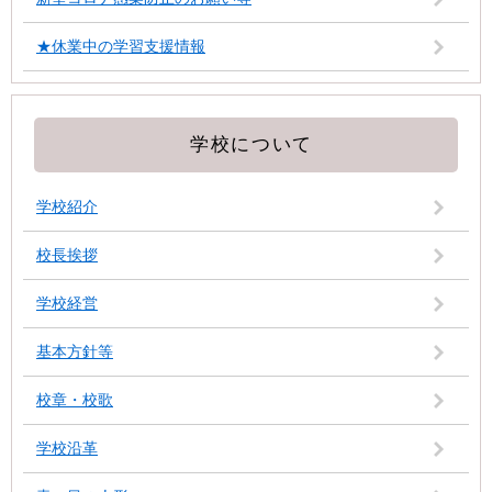
★休業中の学習支援情報
学校について
学校紹介
校長挨拶
学校経営
基本方針等
校章・校歌
学校沿革