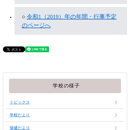
○ ​
令和1（2019）年の年間・行事予定
のページへ
学校の様子
トピックス
学校だより
保健だより