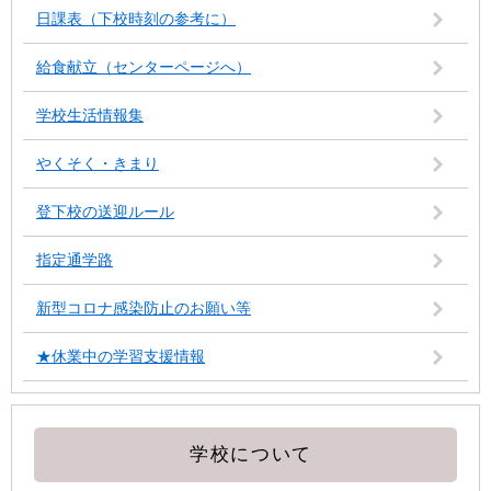
日課表（下校時刻の参考に）
給食献立（センターページへ）
学校生活情報集
やくそく・きまり
登下校の送迎ルール
指定通学路
新型コロナ感染防止のお願い等
★休業中の学習支援情報
学校について