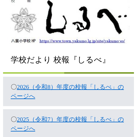
学校だより 校報『しるべ』
〇
2026（令和8）年度の校報「しるべ」の
ページへ
〇
2025（令和7）年度の校報「しるべ」の
ページへ