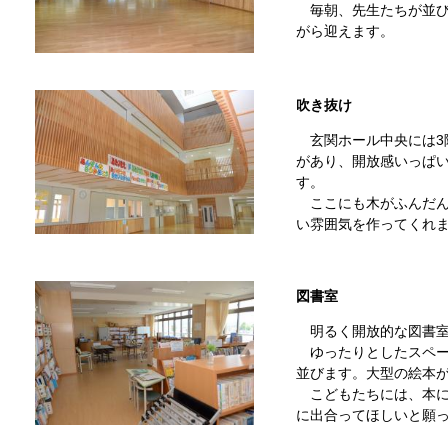
毎朝、先生たちが並び
がら迎えます。
吹き抜け
玄関ホール中央には3
があり、開放感いっぱ
す。
ここにも木がふんだん
い雰囲気を作ってくれ
図書室
明るく開放的な図書
ゆったりとしたスペー
並びます。大型の絵本
こどもたちには、本に
に出合ってほしいと願