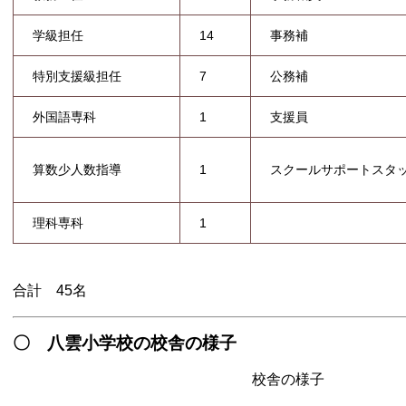
学級担任
14
事務補
特別支援級担任
7
公務補
外国語専科
1
支援員
算数少人数指導
スクールサポートスタ
1
理科専科
1
合計 45名
〇 八雲小学校の校舎の様子
校舎の様子