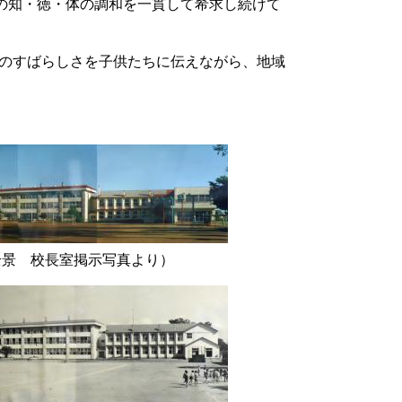
の知・徳・体の調和を一貫して希求し続けて
のすばらしさを子供たちに伝えながら、地域
全景 校長室掲示写真より）