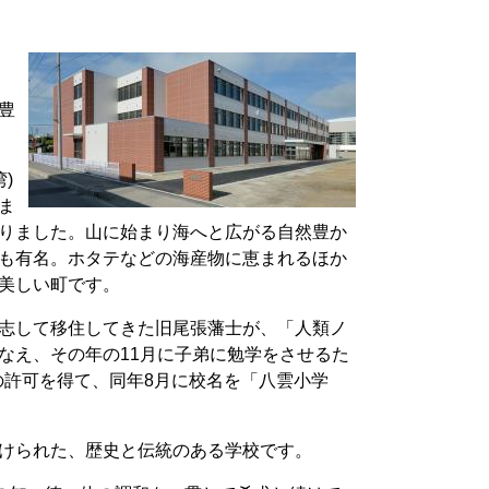
豊
)
ま
りました。山に始まり海へと広がる自然豊か
も有名。ホタテなどの海産物に恵まれるほか
美しい町です。
拓を志して移住してきた旧尾張藩士が、「人類ノ
なえ、その年の11月に子弟に勉学をさせるた
校の許可を得て、同年8月に校名を「八雲小学
けられた、歴史と伝統のある学校です。