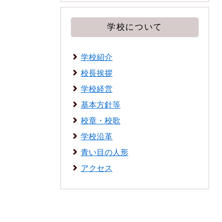
学校について
学校紹介
校長挨拶
学校経営
基本方針等
校章・校歌
学校沿革
青い目の人形
アクセス