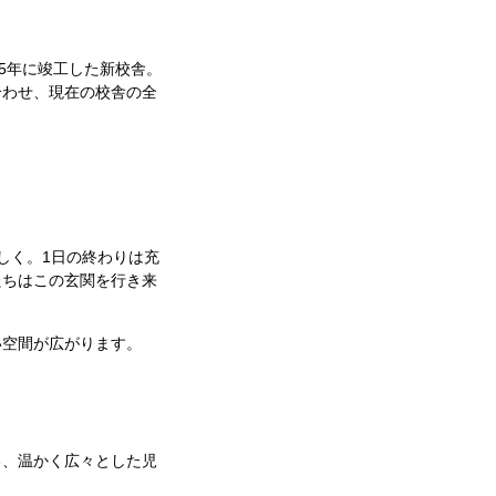
5年に竣工した新校舎。
合わせ、現在の校舎の全
。
しく。1日の終わりは充
たちはこの玄関を行き来
空間が広がります。
、温かく広々とした児