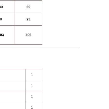
30
69
8
23
93
406
1
1
1
1