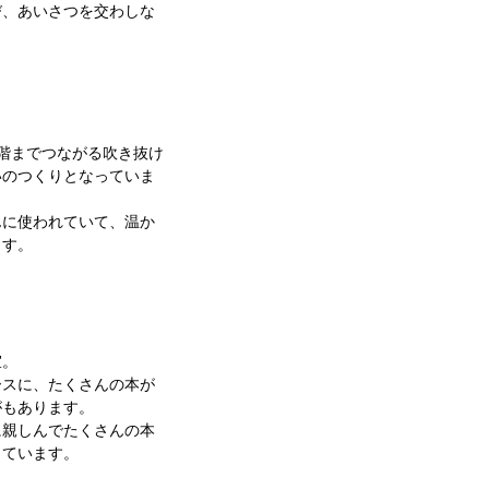
、あいさつを交わしな
階までつながる吹き抜け
いのつくりとなっていま
に使われていて、温か
ます。
室。
スに、たくさんの本が
がもあります。
親しんでたくさんの本
っています。