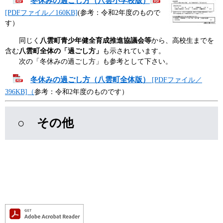
冬休みの過ごし方（八雲小学校版）
[PDFファイル／160KB]
(参考：令和2年度のもので
す）
同じく
八雲町青少年健全育成推進協議会等
から、高校生までを
含む
八雲町全体の「過ごし方」
も示されています。
次の「冬休みの過ごし方」も参考として下さい。
冬休みの過ごし方（八雲町全体版）
[PDFファイル／
396KB]（
参考：令和2年度のものです）
○ その他