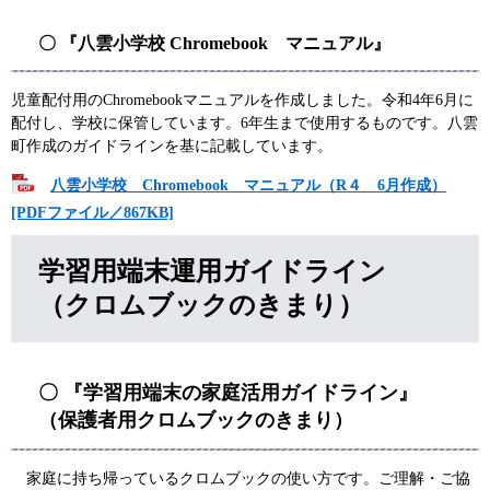
〇 『八雲小学校 Chromebook マニュアル』​
児童配付用のChromebookマニュアルを作成しました。令和4年6月に
配付し、学校に保管しています。6年生まで使用するものです。八雲
町作成のガイドラインを基に記載しています。
八雲小学校 Chromebook マニュアル（R４ 6月作成）
[PDFファイル／867KB]
学習用端末運用ガイドライン
（クロムブックのきまり）
〇 『学習用端末の家庭活用ガイドライン』
（保護者用クロムブックのきまり）​
家庭に持ち帰っているクロムブックの使い方です。ご理解・ご協