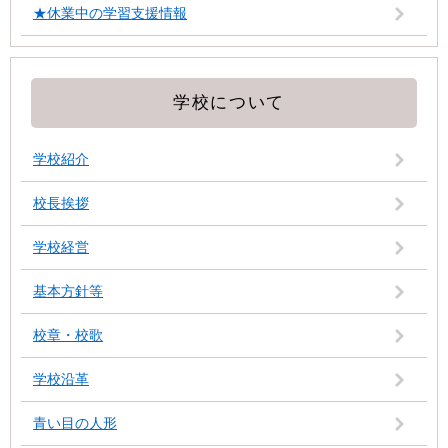
★休業中の学習支援情報
学校について
学校紹介
校長挨拶
学校経営
基本方針等
校章・校歌
学校沿革
青い目の人形