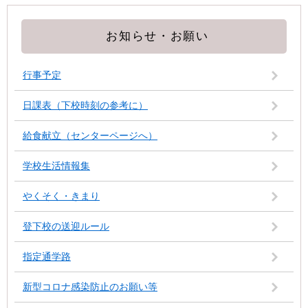
お知らせ・お願い
行事予定
日課表（下校時刻の参考に）
給食献立（センターページへ）
学校生活情報集
やくそく・きまり
登下校の送迎ルール
指定通学路
新型コロナ感染防止のお願い等