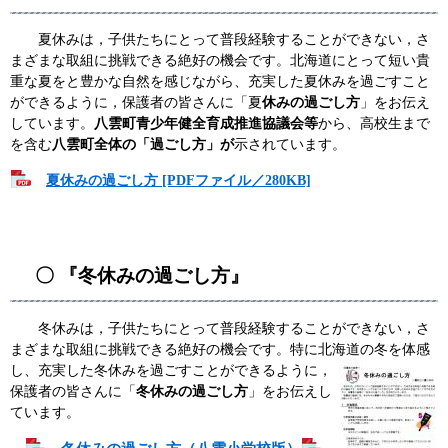
夏休みは，子供たちにとって普段経験することができない，さ
まざまな取組に挑戦できる絶好の機会です。北海道にとって短い貴
重な夏をと豊かな自然を感じながら、充実した夏休みを過ごすこと
ができるように，保護者の皆さんに「夏
休みの過ごし方
」をお伝え
しています。
八雲町青少年健全育成推進協議会等
から、高校生まで
を含む
八雲町全体の「過ごし方」が
示されています。
夏休みの過ごし方 [PDFファイル／280KB]
〇 『冬休みの過ごし方』
冬休みは，子供たちにとって普段経験することができない，さ
まざまな取組に挑戦できる絶好の機会です。特に北海道の冬を体感
し、
充実した冬休みを過ごすことができるように，
保護者の皆さんに「
冬休みの過ごし方
」をお伝えし
ています。