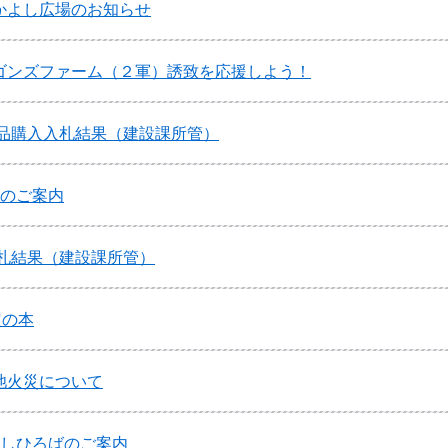
かよし広場のお知らせ
ゴンズファーム（２軍）誘致を応援しよう！
物品購入入札結果（建設課所管）
会のご案内
入札結果（建設課所管）
定の本
池火災について
なしひろばのご案内