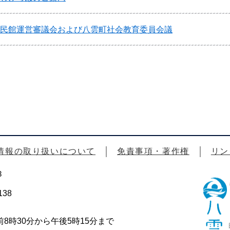
公民館運営審議会および八雲町社会教育委員会議
情報の取り扱いについて
免責事項・著作権
リン
3
38
時30分から午後5時15分まで