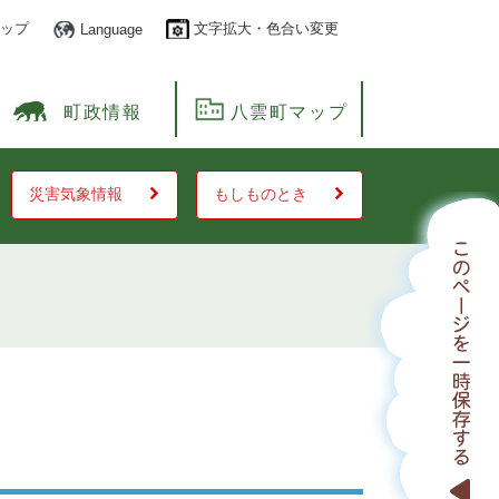
ップ
文字拡大・色合い変更
Language
町政情報
八雲町マップ
災害気象情報
もしものとき