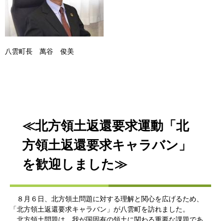
八雲町長 萬谷 俊美
≪北方領土返還要求運動「北
方領土返還要求キャラバン」
を歓迎しました≫
８月６日、北方領土問題に対する理解と関心を広げるため、
「北方領土返還要求キャラバン」が八雲町を訪れました。
北方領土問題は、我が国固有の領土に関わる重要な課題であ