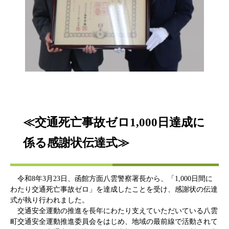
≪交通死亡事故ゼロ1,000日達成に
係る感謝状伝達式≫
令和8年3月23日、函館方面八雲警察署長から、「1,000日間に
わたり交通死亡事故ゼロ」を達成したことを受け、感謝状の伝達
式が執り行われました。
交通安全運動の推進を長年にわたり支えていただいている八雲
町交通安全運動推進委員会をはじめ、地域の最前線で活動されて