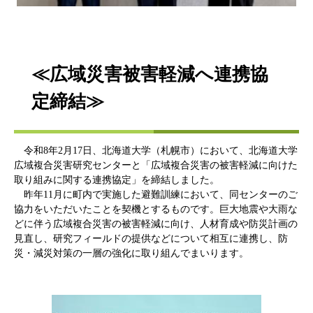
​≪広域災害被害軽減へ連携協
定締結≫
令和8年2月17日、北海道大学（札幌市）において、北海道大学
広域複合災害研究センターと「広域複合災害の被害軽減に向けた
取り組みに関する連携協定」を締結しました。
昨年11月に町内で実施した避難訓練において、同センターのご
協力をいただいたことを契機とするものです。巨大地震や大雨な
どに伴う広域複合災害の被害軽減に向け、人材育成や防災計画の
見直し、研究フィールドの提供などについて相互に連携し、防
災・減災対策の一層の強化に取り組んでまいります。