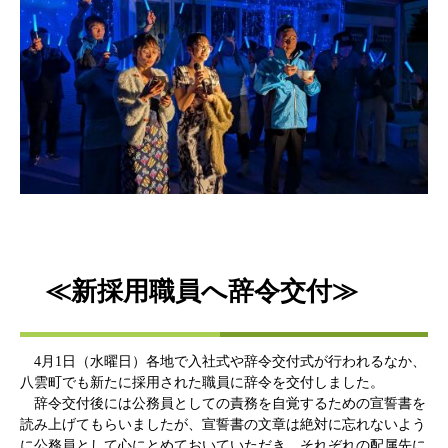
≪新採用職員へ辞令交付≫
4月1日（水曜日）各地で入社式や辞令交付式が行われるなか、
八雲町でも新たに採用された職員に辞令を交付しました。
辞令交付後には公務員としての責務を自覚するための宣誓書を
読み上げてもらいましたが、宣誓書の文章は絶対に忘れないよう
に公務員として心にとめておいていただき、それぞれの配属先に