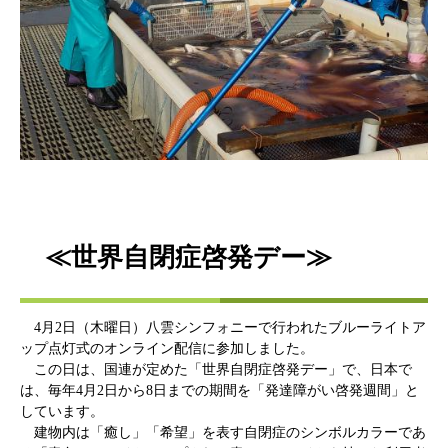
≪世界自閉症啓発デー≫
4月2日（木曜日）八雲シンフォニーで行われたブルーライトア
ップ点灯式のオンライン配信に参加しました。
この日は、国連が定めた「世界自閉症啓発デー」で、日本で
は、毎年4月2日から8日までの期間を「発達障がい啓発週間」と
しています。
建物内は「癒し」「希望」を表す自閉症のシンボルカラーであ