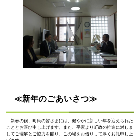
≪新年のごあいさつ≫​
新春の候、町民の皆さまには、健やかに新しい年を迎えられた
こととお喜び申し上げます。また、平素より町政の推進に対しま
してご理解とご協力を賜り、この場をお借りして厚くお礼申し上