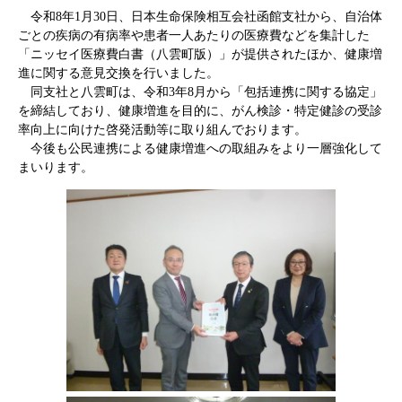
令和8年1月30日、日本生命保険相互会社函館支社から、自治体
ごとの疾病の有病率や患者一人あたりの医療費などを集計した
「ニッセイ医療費白書（八雲町版）」が提供されたほか、健康増
進に関する意見交換を行いました。
同支社と八雲町は、令和3年8月から「包括連携に関する協定」
を締結しており、健康増進を目的に、がん検診・特定健診の受診
率向上に向けた啓発活動等に取り組んでおります。
今後も公民連携による健康増進への取組みをより一層強化して
まいります。