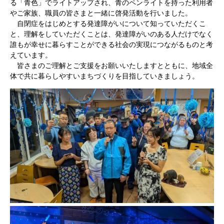
る「青色」でライトアップされ、青のペンライトを持った利用者
やご家族、職員の皆さまと一緒に啓発活動を行いました。
自閉症をはじめとする発達障がいについて知っていただくこ
と、理解をしていただくことは、発達障がいのある人だけでなく
誰もが幸せに暮らすことができる社会の実現につながるものと考
えています。
皆さまのご理解とご支援をお願いいたしますとともに、地域全
体で共に暮らしやすいまちづくりを目指していきましょう。