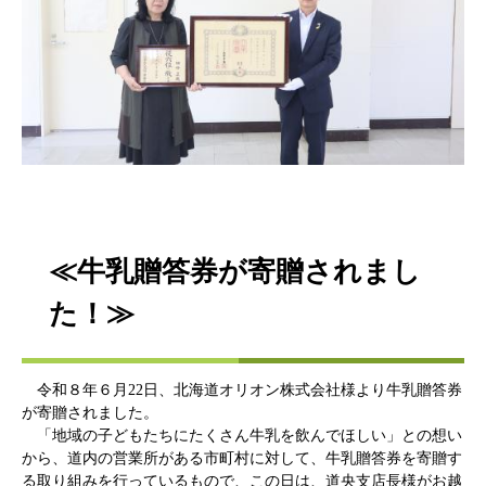
≪牛乳贈答券が寄贈されまし
た！≫
令和８年６月22日、北海道オリオン株式会社様より牛乳贈答券
が寄贈されました。
「地域の子どもたちにたくさん牛乳を飲んでほしい」との想い
から、道内の営業所がある市町村に対して、牛乳贈答券を寄贈す
る取り組みを行っているもので、この日は、道央支店長様がお越