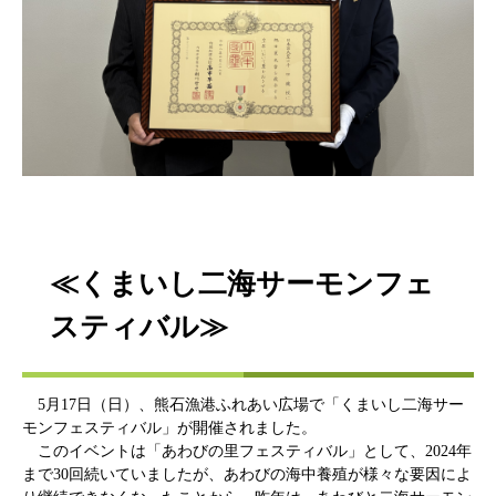
≪くまいし二海サーモンフェ
スティバル≫
5月17日（日）、熊石漁港ふれあい広場で「くまいし二海サー
モンフェスティバル」が開催されました。
このイベントは「あわびの里フェスティバル」として、2024年
まで30回続いていましたが、あわびの海中養殖が様々な要因によ