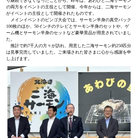
り継続できなくなったことから、昨年は、あわびと二海サーモン
の両方をイベントの主役として開催、今年からは、二海サーモン
がイベントの主役として開催されたものです。
メインイベントのビンゴ大会では、サーモン半身の真空パック
100枚のほか、50インチのテレビとサーモン半身のセットや、ゲ
ーム機とサーモン半身のセットなど豪華景品が用意されていまし
た。
推計で約7千人の方々が訪れ、用意した二海サーモン約250匹分
は見事完売していました。ご来場された皆さまに心から感謝を申
し上げます。