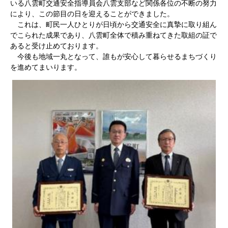
いる八雲町交通安全指導員会八雲支部など関係各位の不断の努力
により、この節目の日を迎えることができました。
これは、町民一人ひとりが日頃から交通安全に真摯に取り組ん
でこられた成果であり、八雲町全体で積み重ねてきた取組の証で
あると受け止めております。
今後も地域一丸となって、誰もが安心して暮らせるまちづくり
を進めてまいります。