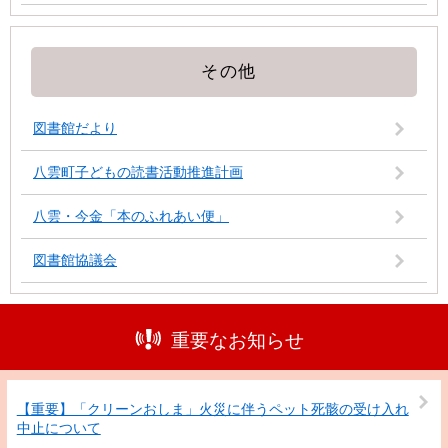
その他
図書館だより
八雲町子どもの読書活動推進計画
八雲・今金「本のふれあい便」
図書館協議会
重要なお知らせ
【重要】「クリーンおしま」火災に伴うペット死骸の受け入れ
中止について