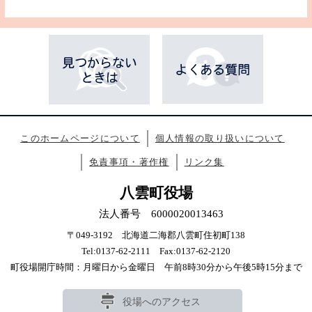
このホームページについて
個人情報の取り扱いについて
免責事項・著作権
リンク集
八雲町役場
法人番号 6000020013463
〒049-3192 北海道二海郡八雲町住初町138
Tel:0137-62-2111 Fax:0137-62-2120
町役場開庁時間：月曜日から金曜日 午前8時30分から午後5時15分まで
役場へのアクセス