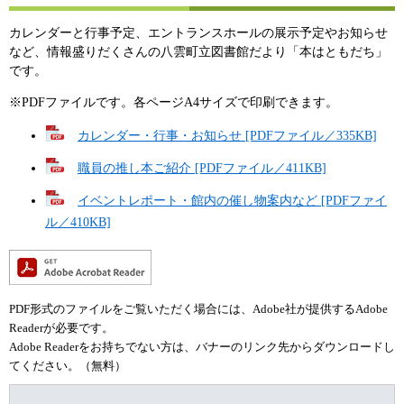
カレンダーと行事予定、エントランスホールの展示予定やお知らせ
など、情報盛りだくさんの八雲町立図書館だより「本はともだち」
です。
※PDFファイルです。各ページA4サイズで印刷できます。
カレンダー・行事・お知らせ [PDFファイル／335KB]
職員の推し本ご紹介 [PDFファイル／411KB]
イベントレポート・館内の催し物案内など [PDFファイ
ル／410KB]
PDF形式のファイルをご覧いただく場合には、Adobe社が提供するAdobe
Readerが必要です。
Adobe Readerをお持ちでない方は、バナーのリンク先からダウンロードし
てください。（無料）