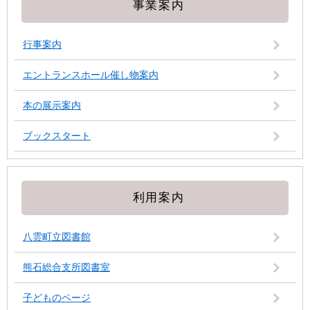
事業案内
行事案内
エントランスホール催し物案内
本の展示案内
ブックスタート
利用案内
八雲町立図書館
熊石総合支所図書室
子どものページ