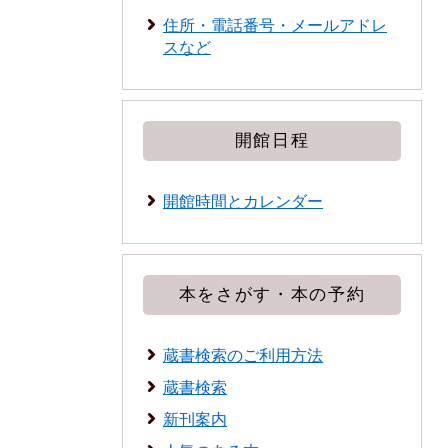
住所・電話番号・メールアドレ
スなど
開館日程
開館時間とカレンダー
本をさがす・本の予約
蔵書検索のご利用方法
蔵書検索
新刊案内