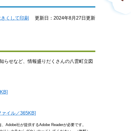
大きくして印刷
更新日：2024年8月27日更新
知らせなど、情報盛りだくさんの八雲町立図
B]
イル／365KB]
dobe社が提供するAdobe Readerが必要です。