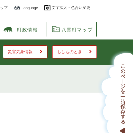
ップ
文字拡大・色合い変更
Language
町政情報
八雲町マップ
災害気象情報
もしものとき