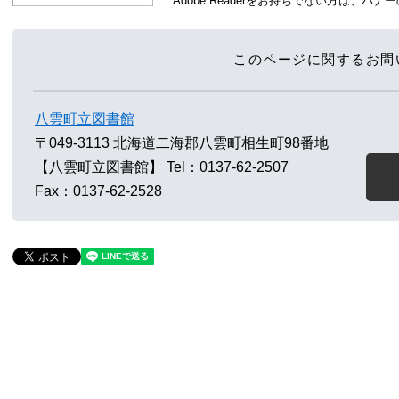
Adobe Readerをお持ちでない方は、
このページに関するお問
八雲町立図書館
〒049-3113
北海道二海郡八雲町相生町98番地
【八雲町立図書館】
Tel：0137-62-2507
Fax：0137-62-2528