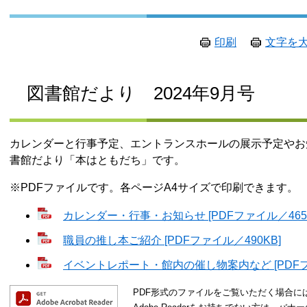
印刷
文字を
図書館だより 2024年9月号
カレンダーと行事予定、エントランスホールの展示予定やお
書館だより「本はともだち」です。
※PDFファイルです。各ページA4サイズで印刷できます。
カレンダー・行事・お知らせ [PDFファイル／465K
職員の推し本ご紹介 [PDFファイル／490KB]
イベントレポート・館内の催し物案内など [PDFファ
PDF形式のファイルをご覧いただく場合には、A