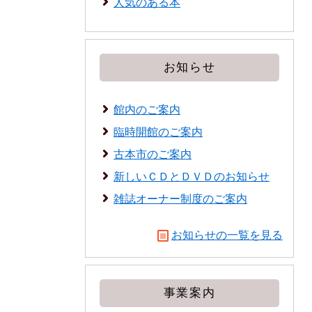
人気のある本
お知らせ
館内のご案内
臨時開館のご案内
古本市のご案内
新しいＣＤとＤＶＤのお知らせ
雑誌オーナー制度のご案内
お知らせの一覧を見る
事業案内