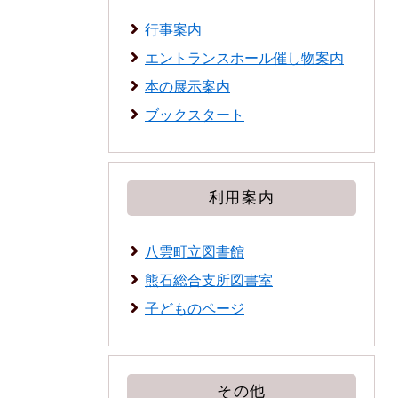
行事案内
エントランスホール催し物案内
本の展示案内
ブックスタート
利用案内
八雲町立図書館
熊石総合支所図書室
子どものページ
その他