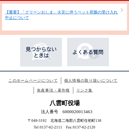
【重要】「クリーンおしま」火災に伴うペット死骸の受け入れ
中止について
このホームページについて
個人情報の取り扱いについて
免責事項・著作権
リンク集
八雲町役場
法人番号 6000020013463
〒049-3192 北海道二海郡八雲町住初町138
Tel:0137-62-2111 Fax:0137-62-2120