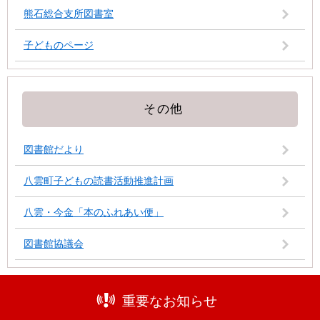
熊石総合支所図書室
子どものページ
その他
図書館だより
八雲町子どもの読書活動推進計画
八雲・今金「本のふれあい便」
図書館協議会
重要なお知らせ