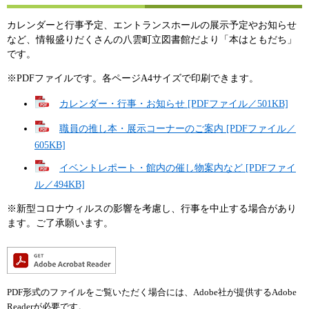
カレンダーと行事予定、エントランスホールの展示予定やお知らせ
など、情報盛りだくさんの八雲町立図書館だより「本はともだち」
です。
※PDFファイルです。各ページA4サイズで印刷できます。
カレンダー・行事・お知らせ [PDFファイル／501KB]
職員の推し本・展示コーナーのご案内 [PDFファイル／
605KB]
イベントレポート・館内の催し物案内など [PDFファイ
ル／494KB]
※新型コロナウィルスの影響を考慮し、行事を中止する場合があり
ます。ご了承願います。
PDF形式のファイルをご覧いただく場合には、Adobe社が提供するAdobe
Readerが必要です。