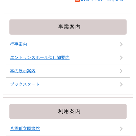
事業案内
行事案内
エントランスホール催し物案内
本の展示案内
ブックスタート
利用案内
八雲町立図書館