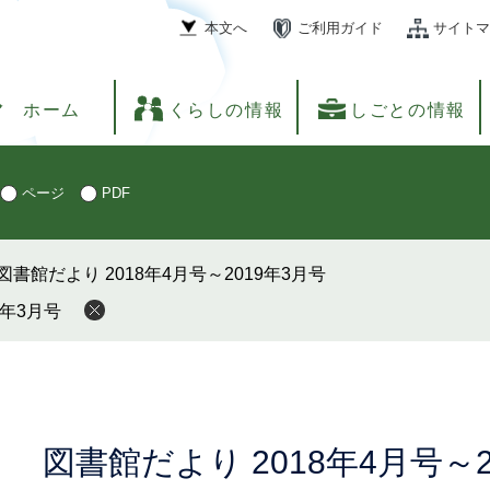
本文へ
ご利用ガイド
サイトマ
ホーム
くらしの情報
しごとの情報
ページ
PDF
図書館だより 2018年4月号～2019年3月号
9年3月号
本
図書館だより 2018年4月号～2
文