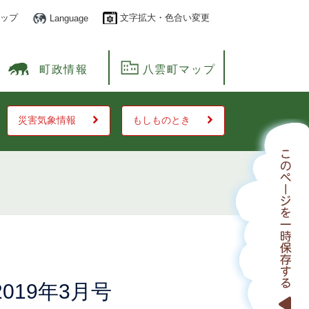
ップ
文字拡大・色合い変更
Language
町政情報
八雲町マップ
災害気象情報
もしものとき
019年3月号