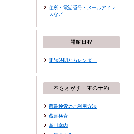
住所・電話番号・メールアドレ
スなど
開館日程
開館時間とカレンダー
本をさがす・本の予約
蔵書検索のご利用方法
蔵書検索
新刊案内