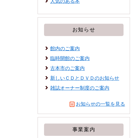
人気のある本
お知らせ
館内のご案内
臨時開館のご案内
古本市のご案内
新しいＣＤとＤＶＤのお知らせ
雑誌オーナー制度のご案内
お知らせの一覧を見る
事業案内