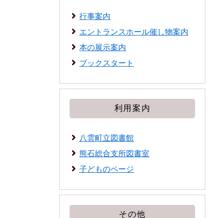
行事案内
エントランスホール催し物案内
本の展示案内
ブックスタート
利用案内
八雲町立図書館
熊石総合支所図書室
子どものページ
その他