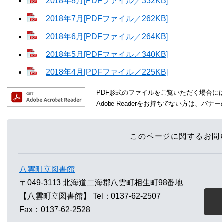
2018年8月[PDFファイル／332KB]
2018年7月[PDFファイル／262KB]
2018年6月[PDFファイル／264KB]
2018年5月[PDFファイル／340KB]
2018年4月[PDFファイル／225KB]
PDF形式のファイルをご覧いただく場合には、A
Adobe Readerをお持ちでない方は、
このページに関するお問
八雲町立図書館
〒049-3113
北海道二海郡八雲町相生町98番地
【八雲町立図書館】
Tel：0137-62-2507
Fax：0137-62-2528