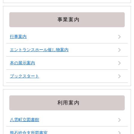
事業案内
行事案内
エントランスホール催し物案内
本の展示案内
ブックスタート
利用案内
八雲町立図書館
熊石総合支所図書室