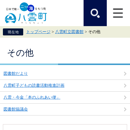
ペ
メ
ー
ニ
ジ
ュ
の
ー
先
を
頭
飛
トップページ
>
八雲町立図書館
>
その他
で
ば
す。
し
て
本
本
その他
文
文
へ
図書館だより
八雲町子どもの読書活動推進計画
八雲・今金「本のふれあい便」
図書館協議会