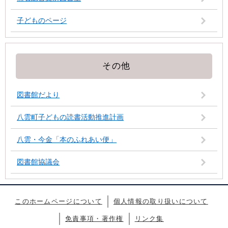
子どものページ
その他
図書館だより
八雲町子どもの読書活動推進計画
八雲・今金「本のふれあい便」
図書館協議会
このホームページについて
個人情報の取り扱いについて
免責事項・著作権
リンク集