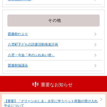
その他
図書館だより
八雲町子どもの読書活動推進計画
八雲・今金「本のふれあい便」
図書館協議会
重要なお知らせ
【重要】「クリーンおしま」火災に伴うペット死骸の受け入れ
中止について