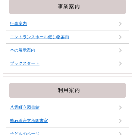
事業案内
行事案内
エントランスホール催し物案内
本の展示案内
ブックスタート
利用案内
八雲町立図書館
熊石総合支所図書室
子どものページ