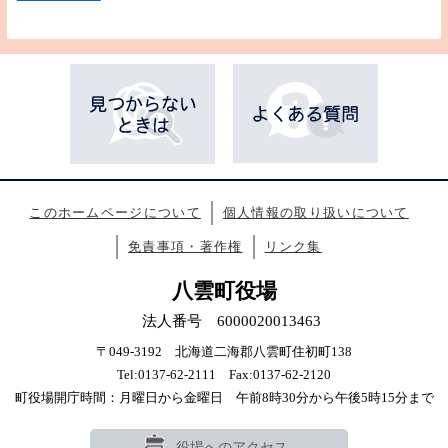
このホームページについて
個人情報の取り扱いについて
免責事項・著作権
リンク集
八雲町役場
法人番号 6000020013463
〒049-3192 北海道二海郡八雲町住初町138
Tel:0137-62-2111 Fax:0137-62-2120
町役場開庁時間：月曜日から金曜日 午前8時30分から午後5時15分まで
役場へのアクセス