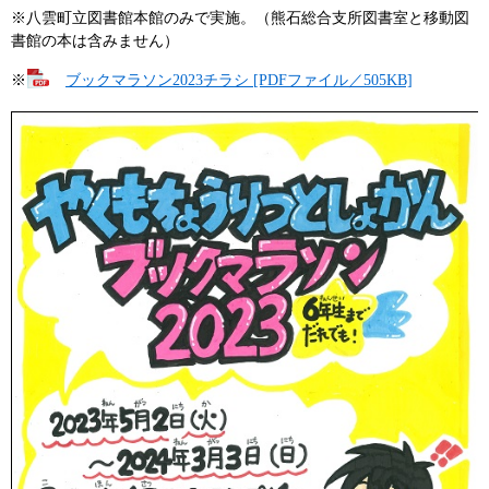
※八雲町立図書館本館のみで実施。（熊石総合支所図書室と移動図
書館の本は含みません）
※
ブックマラソン2023チラシ [PDFファイル／505KB]