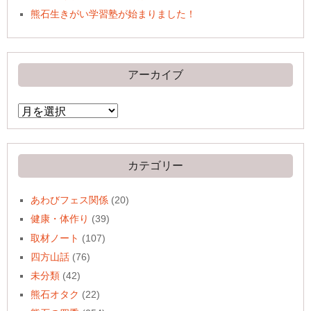
熊石生きがい学習塾が始まりました！
アーカイブ
ア
ー
カ
イ
ブ
カテゴリー
あわびフェス関係
(20)
健康・体作り
(39)
取材ノート
(107)
四方山話
(76)
未分類
(42)
熊石オタク
(22)