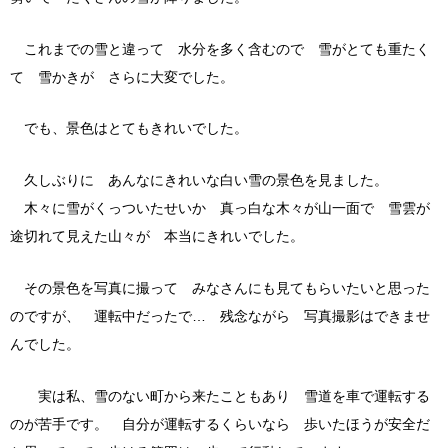
これまでの雪と違って 水分を多く含むので 雪がとても重たく
て 雪かきが さらに大変でした。
でも、景色はとてもきれいでした。
久しぶりに あんなにきれいな白い雪の景色を見ました。
木々に雪がくっついたせいか 真っ白な木々が山一面で 雪雲が
途切れて見えた山々が 本当にきれいでした。
その景色を写真に撮って みなさんにも見てもらいたいと思った
のですが、 運転中だったで… 残念ながら 写真撮影はできませ
んでした。
実は私、雪のない町から来たこともあり 雪道を車で運転する
のが苦手です。 自分が運転するくらいなら 歩いたほうが安全だ