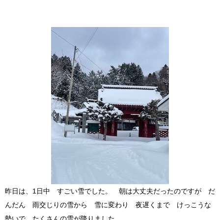
昨日は、1日中 すごい雪でした。 朝は大丈夫だったのですが だ
んだん 雨交じりの雪から 雪に変わり 夜遅くまで けっこうな
勢いで たくさんの雪が降りました。