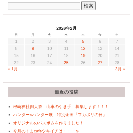
2026年2月
日
月
火
水
木
金
土
1
2
3
4
5
6
7
8
9
10
11
12
13
14
15
16
17
18
19
20
21
22
23
24
25
26
27
28
« 1月
3月 »
最近の投稿
根崎神社例大祭 山車の引き手 募集します！！！
ハンター×ハンター展 特別企画『フカボリの日』
オリジナルのバスボムを作りました！
今月のくまcafeツキイチは・・・☺