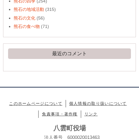
熊石の四季
(254)
熊石の地域活動
(315)
熊石の文化
(56)
熊石の食べ物
(71)
最近のコメント
このホームページについて
個人情報の取り扱いについて
免責事項・著作権
リンク
八雲町役場
法人番号 6000020013463