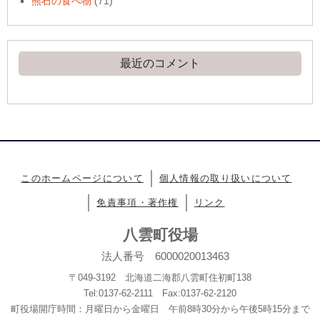
熊石の食べ物
(71)
最近のコメント
このホームページについて
個人情報の取り扱いについて
免責事項・著作権
リンク
八雲町役場
法人番号 6000020013463
〒049-3192 北海道二海郡八雲町住初町138
Tel:0137-62-2111 Fax:0137-62-2120
町役場開庁時間：月曜日から金曜日 午前8時30分から午後5時15分まで