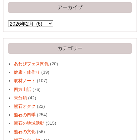
アーカイブ
ア
ー
カ
イ
ブ
カテゴリー
あわびフェス関係
(20)
健康・体作り
(39)
取材ノート
(107)
四方山話
(76)
未分類
(42)
熊石オタク
(22)
熊石の四季
(254)
熊石の地域活動
(315)
熊石の文化
(56)