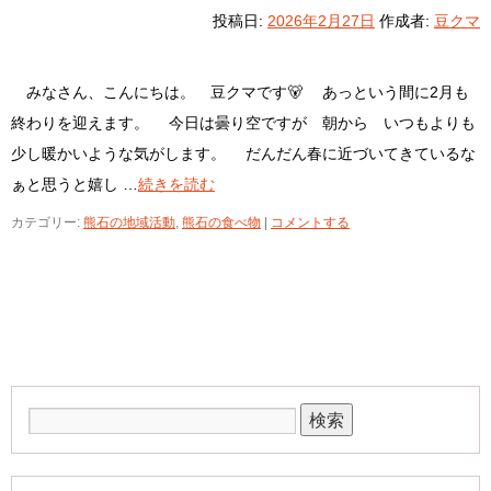
投稿日:
2026年2月27日
作成者:
豆クマ
みなさん、こんにちは。 豆クマです🐻 あっという間に2月も
終わりを迎えます。 今日は曇り空ですが 朝から いつもよりも
少し暖かいような気がします。 だんだん春に近づいてきているな
ぁと思うと嬉し …
続きを読む
カテゴリー:
熊石の地域活動
,
熊石の食べ物
|
コメントする