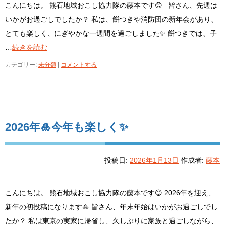
こんにちは。 熊石地域おこし協力隊の藤本です😊 皆さん、先週は
いかがお過ごしでしたか？ 私は、餅つきや消防団の新年会があり、
とても楽しく、にぎやかな一週間を過ごしました✨ 餅つきでは、子
…
続きを読む
カテゴリー:
未分類
|
コメントする
2026年🎍今年も楽しく✨
投稿日:
2026年1月13日
作成者:
藤本
こんにちは。 熊石地域おこし協力隊の藤本です😊 2026年を迎え、
新年の初投稿になります🎍 皆さん、年末年始はいかがお過ごしでし
たか？ 私は東京の実家に帰省し、久しぶりに家族と過ごしながら、