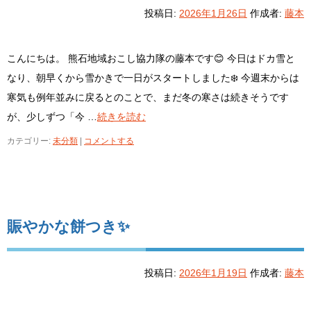
投稿日:
2026年1月26日
作成者:
藤本
こんにちは。 熊石地域おこし協力隊の藤本です😊 今日はドカ雪と
なり、朝早くから雪かきで一日がスタートしました❄️ 今週末からは
寒気も例年並みに戻るとのことで、まだ冬の寒さは続きそうです
が、少しずつ「今 …
続きを読む
カテゴリー:
未分類
|
コメントする
賑やかな餅つき✨
投稿日:
2026年1月19日
作成者:
藤本