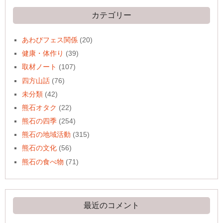
イ
ブ
カテゴリー
あわびフェス関係
(20)
健康・体作り
(39)
取材ノート
(107)
四方山話
(76)
未分類
(42)
熊石オタク
(22)
熊石の四季
(254)
熊石の地域活動
(315)
熊石の文化
(56)
熊石の食べ物
(71)
最近のコメント