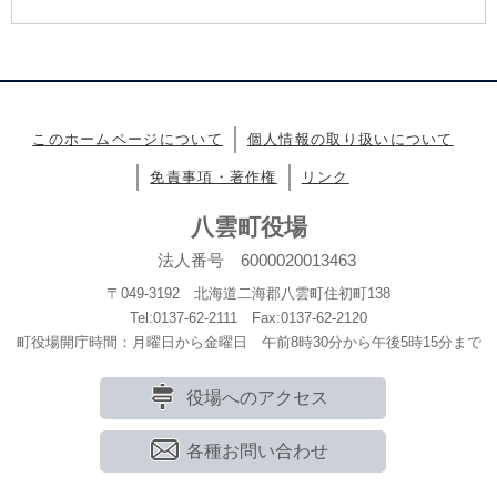
このホームページについて
個人情報の取り扱いについて
免責事項・著作権
リンク
八雲町役場
法人番号 6000020013463
〒049-3192 北海道二海郡八雲町住初町138
Tel:0137-62-2111 Fax:0137-62-2120
町役場開庁時間：月曜日から金曜日 午前8時30分から午後5時15分まで
役場へのアクセス
各種お問い合わせ