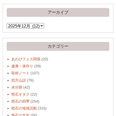
アーカイブ
ア
ー
カ
イ
ブ
カテゴリー
あわびフェス関係
(20)
健康・体作り
(39)
取材ノート
(107)
四方山話
(76)
未分類
(42)
熊石オタク
(22)
熊石の四季
(254)
熊石の地域活動
(315)
熊石の文化
(56)