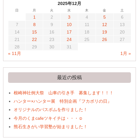
2025年12月
日
月
火
水
木
金
土
1
2
3
4
5
6
7
8
9
10
11
12
13
14
15
16
17
18
19
20
21
22
23
24
25
26
27
28
29
30
31
« 11月
1月 »
最近の投稿
根崎神社例大祭 山車の引き手 募集します！！！
ハンター×ハンター展 特別企画『フカボリの日』
オリジナルのバスボムを作りました！
今月のくまcafeツキイチは・・・☺
熊石生きがい学習塾が始まりました！