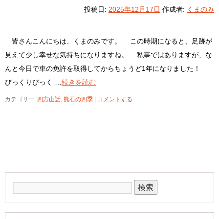
投稿日:
2025年12月17日
作成者:
くまのみ
皆さんこんにちは、くまのみです。 この時期になると、足跡が
見えて少し幸せな気持ちになりますね。 私事ではありますが、な
んと今日で車の免許を取得してからちょうど1年になりました！
びっくりびっく …
続きを読む
カテゴリー:
四方山話
,
熊石の四季
|
コメントする