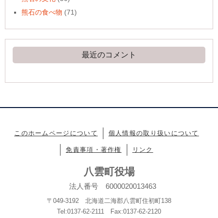
熊石の食べ物
(71)
最近のコメント
このホームページについて
個人情報の取り扱いについて
免責事項・著作権
リンク
八雲町役場
法人番号 6000020013463
〒049-3192 北海道二海郡八雲町住初町138
Tel:0137-62-2111 Fax:0137-62-2120