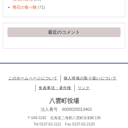
熊石の食べ物
(71)
最近のコメント
このホームページについて
個人情報の取り扱いについて
免責事項・著作権
リンク
八雲町役場
法人番号 6000020013463
〒049-3192 北海道二海郡八雲町住初町138
Tel:0137-62-2111 Fax:0137-62-2120