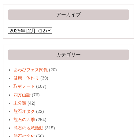
アーカイブ
ア
ー
カ
イ
ブ
カテゴリー
あわびフェス関係
(20)
健康・体作り
(39)
取材ノート
(107)
四方山話
(76)
未分類
(42)
熊石オタク
(22)
熊石の四季
(254)
熊石の地域活動
(315)
熊石の文化
(56)