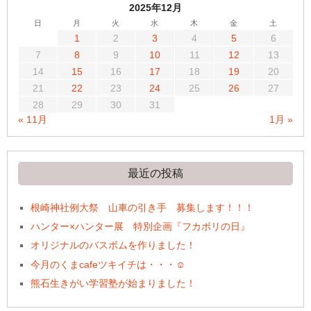
2025年12月
日
月
火
水
木
金
土
1
2
3
4
5
6
7
8
9
10
11
12
13
14
15
16
17
18
19
20
21
22
23
24
25
26
27
28
29
30
31
« 11月
1月 »
最近の投稿
根崎神社例大祭 山車の引き手 募集します！！！
ハンター×ハンター展 特別企画『フカボリの日』
オリジナルのバスボムを作りました！
今月のくまcafeツキイチは・・・☺
熊石生きがい学習塾が始まりました！