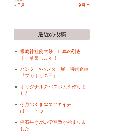
« 7月
9月 »
最近の投稿
根崎神社例大祭 山車の引き
手 募集します！！！
ハンター×ハンター展 特別企画
『フカボリの日』
オリジナルのバスボムを作りま
した！
今月のくまcafeツキイチ
は・・・☺
熊石生きがい学習塾が始まりま
した！