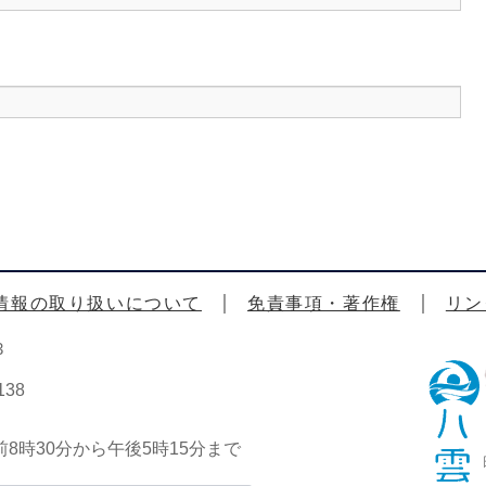
情報の取り扱いについて
免責事項・著作権
リン
3
38
時30分から午後5時15分まで