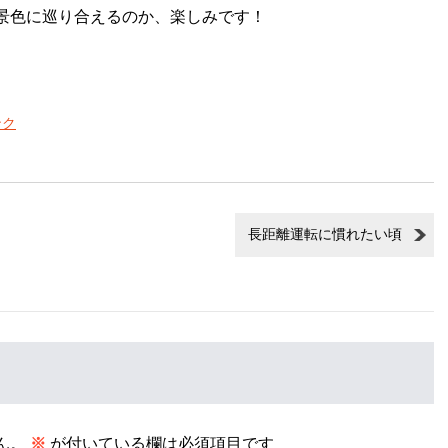
景色に巡り合えるのか、楽しみです！
ンク
長距離運転に慣れたい頃
ん。
※
が付いている欄は必須項目です