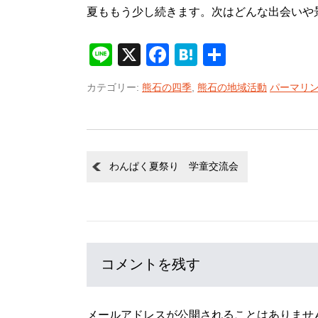
夏ももう少し続きます。次はどんな出会いや
Line
X
Facebook
Hatena
共
有
カテゴリー:
熊石の四季
,
熊石の地域活動
パーマリ
わんぱく夏祭り 学童交流会
コメントを残す
メールアドレスが公開されることはありませ