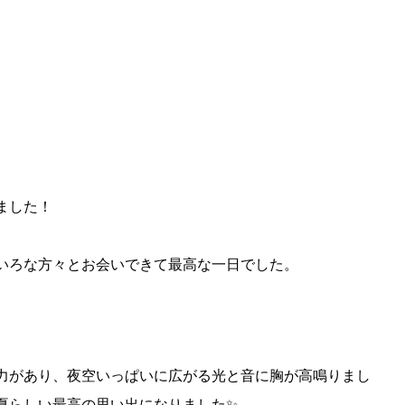
ました！
いろな方々とお会いできて最高な一日でした。
力があり、夜空いっぱいに広がる光と音に胸が高鳴りまし
夏らしい最高の思い出になりました✨