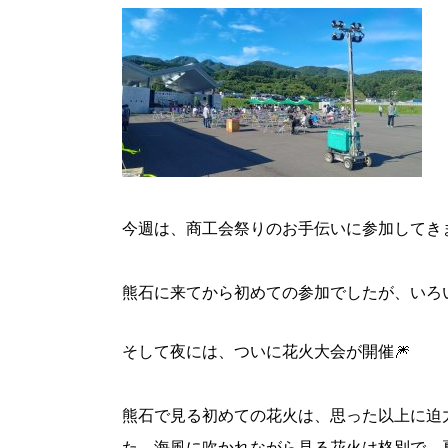
今週は、商工会祭りのお手伝いに参加してき
熊石に来てから初めての参加でしたが、いろ
そして夜には、ついに花火大会が開催🎆
熊石で見る初めての花火は、思った以上に迫
た。海風に吹かれながら見る花火は格別で、