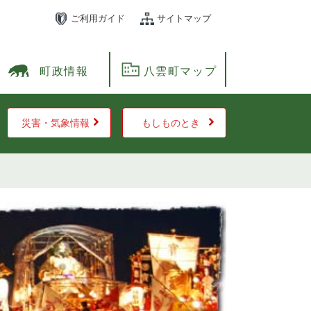
ご利用ガイド
サイトマップ
町政情報
八雲町マップ
災害・気象情報
もしものとき