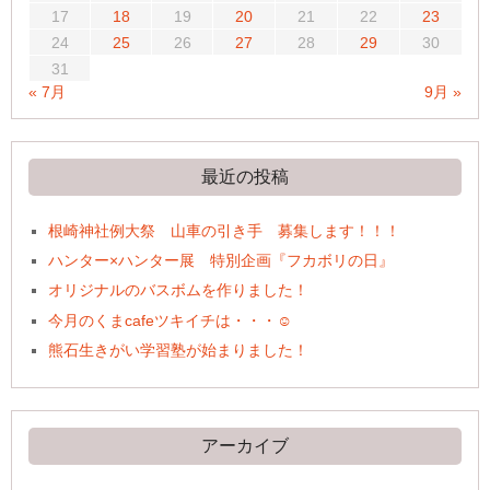
17
18
19
20
21
22
23
24
25
26
27
28
29
30
31
« 7月
9月 »
最近の投稿
根崎神社例大祭 山車の引き手 募集します！！！
ハンター×ハンター展 特別企画『フカボリの日』
オリジナルのバスボムを作りました！
今月のくまcafeツキイチは・・・☺
熊石生きがい学習塾が始まりました！
アーカイブ