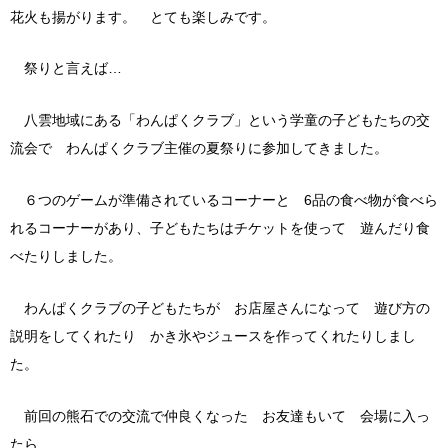
花火も揚がります。 とても楽しみです。
祭りと言えば…
八雲地域にある「わんぱくクラブ」という学童の子どもたちの交
流会で わんぱくクラブ主催の夏祭りに参加してきました。
６つのゲームが準備されているコーナーと 6品の食べ物が食べら
れるコーナーがあり、子どもたちはチケットを使って 遊んだり食
べたりしました。
わんぱくクラブの子どもたちが お店屋さんになって 遊び方の
説明をしてくれたり かき氷やジュースを作ってくれたりしまし
た。
前回の熊石での交流で仲良くなった お友達もいて 会場に入っ
たら…