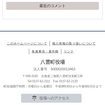
最近のコメント
このホームページについて
個人情報の取り扱いについて
免責事項・著作権
リンク
八雲町役場
法人番号 6000020013463
〒049-3192 北海道二海郡八雲町住初町138
Tel:0137-62-2111 Fax:0137-62-2120
町役場開庁時間：月曜日から金曜日 午前8時30分から午後5時15分まで
役場へのアクセス