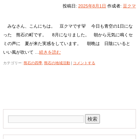
投稿日:
2025年8月1日
作成者:
豆クマ
みなさん、こんにちは。 豆クマです🐻 今日も青空の1日にな
った 熊石の町です。 8月になりました。 朝から元気に鳴くセ
ミの声に 夏が来た実感をしています。 朝晩は 日陰にいると
いい風が吹いて …
続きを読む
カテゴリー:
熊石の四季
,
熊石の地域活動
|
コメントする