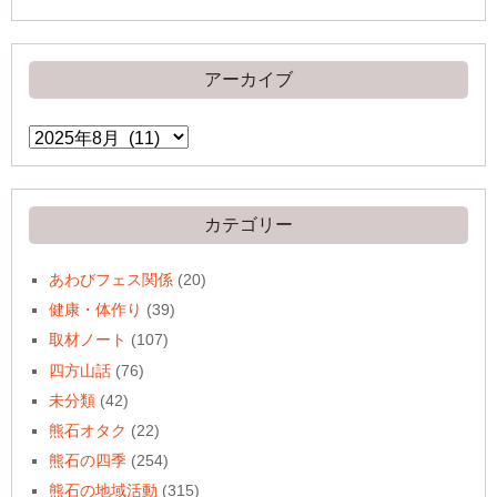
アーカイブ
ア
ー
カ
イ
ブ
カテゴリー
あわびフェス関係
(20)
健康・体作り
(39)
取材ノート
(107)
四方山話
(76)
未分類
(42)
熊石オタク
(22)
熊石の四季
(254)
熊石の地域活動
(315)