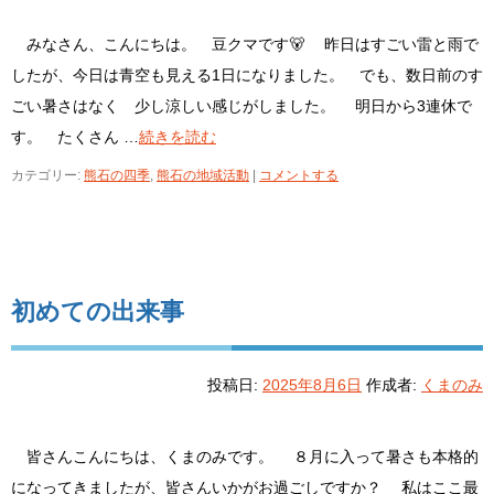
みなさん、こんにちは。 豆クマです🐻 昨日はすごい雷と雨で
したが、今日は青空も見える1日になりました。 でも、数日前のす
ごい暑さはなく 少し涼しい感じがしました。 明日から3連休で
す。 たくさん …
続きを読む
カテゴリー:
熊石の四季
,
熊石の地域活動
|
コメントする
初めての出来事
投稿日:
2025年8月6日
作成者:
くまのみ
皆さんこんにちは、くまのみです。 ８月に入って暑さも本格的
になってきましたが、皆さんいかがお過ごしですか？ 私はここ最