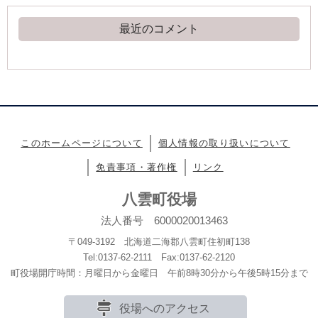
最近のコメント
このホームページについて
個人情報の取り扱いについて
免責事項・著作権
リンク
八雲町役場
法人番号 6000020013463
〒049-3192 北海道二海郡八雲町住初町138
Tel:0137-62-2111 Fax:0137-62-2120
町役場開庁時間：月曜日から金曜日 午前8時30分から午後5時15分まで
役場へのアクセス