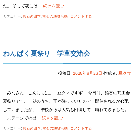
た。 そして夜には …
続きを読む
カテゴリー:
熊石の四季
,
熊石の地域活動
|
コメントする
わんぱく夏祭り 学童交流会
投稿日:
2025年8月23日
作成者:
豆クマ
みなさん、こんにちは。 豆クマです🐻 今日は、熊石の商工会
夏祭りです。 朝のうち、雨が降っていたので 開催されるか心配
していましたが、 午後からは天気も回復して 晴れてきました。
ステージでの出 …
続きを読む
カテゴリー:
熊石の四季
,
熊石の地域活動
|
コメントする