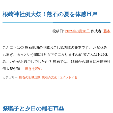
根崎神社例大祭！熊石の夏を体感⛩️🎆
投稿日:
2025年8月18日
作成者:
藤本
こんにちは😊 熊石地域の地域おこし協力隊の藤本です。 お盆休み
も過ぎ、あっという間に8月も下旬に入りますね🍃 皆さんはお盆休
み、いかがお過ごしでしたか？ 熊石では、13日から15日に根崎神社
例大祭が催 …
続きを読む
カテゴリー:
熊石の地域活動
,
熊石の文化
|
コメントする
祭囃子と夕日の熊石⛩️🌅