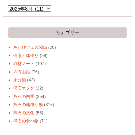
ア
ー
カ
イ
ブ
カテゴリー
あわびフェス関係
(20)
健康・体作り
(39)
取材ノート
(107)
四方山話
(76)
未分類
(42)
熊石オタク
(22)
熊石の四季
(254)
熊石の地域活動
(315)
熊石の文化
(56)
熊石の食べ物
(71)