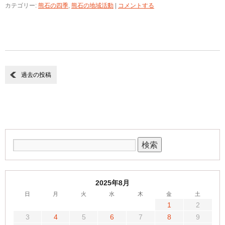
カテゴリー:
熊石の四季
,
熊石の地域活動
|
コメントする
過去の投稿
2025年8月
日
月
火
水
木
金
土
1
2
3
4
5
6
7
8
9