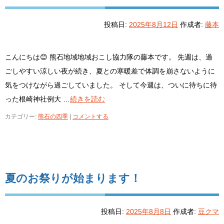
投稿日:
2025年8月12日
作成者:
藤本
こんにちは😊 熊石地域地域おこし協力隊の藤本です。 先週は、過
ごしやすい涼しい夜が続き、夏との寒暖差で体調を崩さないように
気をつけながら過ごしていました。 そして今週は、ついに待ちに待
った根崎神社例大 …
続きを読む
カテゴリー:
熊石の四季
|
コメントする
夏のお祭りが始まります！
投稿日:
2025年8月8日
作成者:
豆クマ