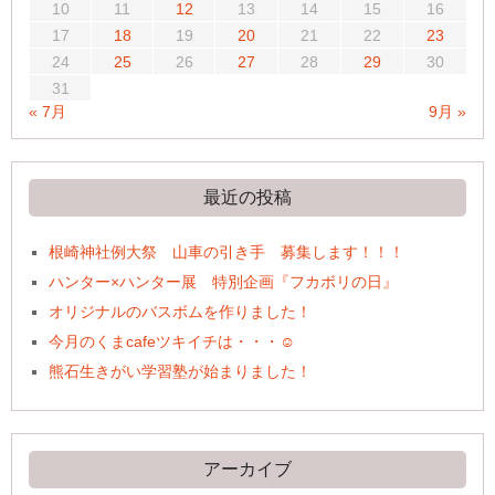
10
11
12
13
14
15
16
17
18
19
20
21
22
23
24
25
26
27
28
29
30
31
« 7月
9月 »
最近の投稿
根崎神社例大祭 山車の引き手 募集します！！！
ハンター×ハンター展 特別企画『フカボリの日』
オリジナルのバスボムを作りました！
今月のくまcafeツキイチは・・・☺
熊石生きがい学習塾が始まりました！
アーカイブ