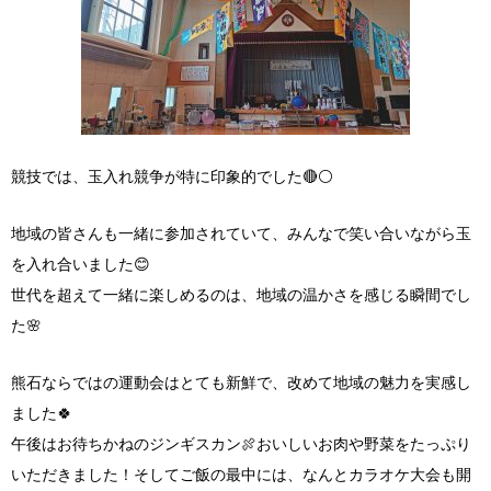
競技では、玉入れ競争が特に印象的でした🔴⚪️
地域の皆さんも一緒に参加されていて、みんなで笑い合いながら玉
を入れ合いました😊
世代を超えて一緒に楽しめるのは、地域の温かさを感じる瞬間でし
た🌸
熊石ならではの運動会はとても新鮮で、改めて地域の魅力を実感し
ました🍀
午後はお待ちかねのジンギスカン🍖おいしいお肉や野菜をたっぷり
いただきました！そしてご飯の最中には、なんとカラオケ大会も開