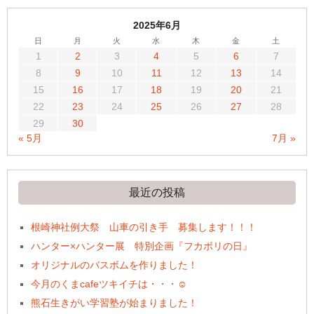
2025年6月
日
月
火
水
木
金
土
1
2
3
4
5
6
7
8
9
10
11
12
13
14
15
16
17
18
19
20
21
22
23
24
25
26
27
28
29
30
« 5月
7月 »
最近の投稿
根崎神社例大祭 山車の引き手 募集します！！！
ハンター×ハンター展 特別企画『フカボリの日』
オリジナルのバスボムを作りました！
今月のくまcafeツキイチは・・・☺
熊石生きがい学習塾が始まりました！