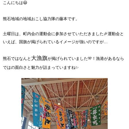
こんにちは😃
熊石地域の地域おこし協力隊の藤本です。
土曜日は、町内会の運動会に参加させていただきました🎉運動会と
いえば、国旗が掲げられているイメージが強いのですが…
大漁旗
熊石ではなんと
が掲げられていました🎌！漁港があるなら
ではの面白さと魅力が詰まっていますね✨