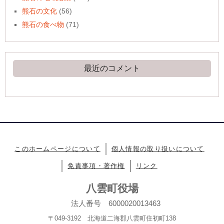
熊石の文化
(56)
熊石の食べ物
(71)
最近のコメント
このホームページについて
個人情報の取り扱いについて
免責事項・著作権
リンク
八雲町役場
法人番号 6000020013463
〒049-3192 北海道二海郡八雲町住初町138