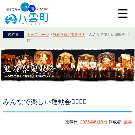
トップページ
>
熊石ブログ春夏秋冬
>
みんなで楽しい運動会🏃‍♂️
🏃‍♀️
みんなで楽しい運動会🏃‍♂️🏃‍♀️
投稿日:
2025年6月9日
作成者:
藤本