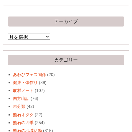
アーカイブ
ア
ー
カ
イ
ブ
カテゴリー
あわびフェス関係
(20)
健康・体作り
(39)
取材ノート
(107)
四方山話
(76)
未分類
(42)
熊石オタク
(22)
熊石の四季
(254)
熊石の地域活動
(315)