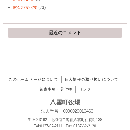
熊石の食べ物
(71)
最近のコメント
このホームページについて
個人情報の取り扱いについて
免責事項・著作権
リンク
八雲町役場
法人番号 6000020013463
〒049-3192 北海道二海郡八雲町住初町138
Tel:0137-62-2111 Fax:0137-62-2120