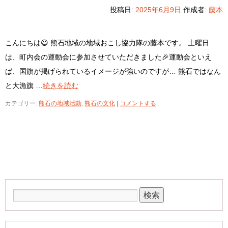
投稿日:
2025年6月9日
作成者:
藤本
こんにちは😃 熊石地域の地域おこし協力隊の藤本です。 土曜日
は、町内会の運動会に参加させていただきました🎉運動会といえ
ば、国旗が掲げられているイメージが強いのですが… 熊石ではなん
と大漁旗 …
続きを読む
カテゴリー:
熊石の地域活動
,
熊石の文化
|
コメントする