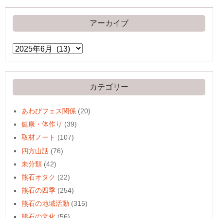
アーカイブ
ア
ー
カ
イ
ブ
カテゴリー
あわびフェス関係
(20)
健康・体作り
(39)
取材ノート
(107)
四方山話
(76)
未分類
(42)
熊石オタク
(22)
熊石の四季
(254)
熊石の地域活動
(315)
熊石の文化
(56)