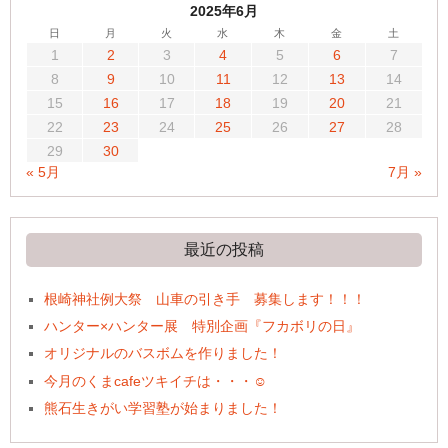
2025年6月
日
月
火
水
木
金
土
1
2
3
4
5
6
7
8
9
10
11
12
13
14
15
16
17
18
19
20
21
22
23
24
25
26
27
28
29
30
« 5月
7月 »
最近の投稿
根崎神社例大祭 山車の引き手 募集します！！！
ハンター×ハンター展 特別企画『フカボリの日』
オリジナルのバスボムを作りました！
今月のくまcafeツキイチは・・・☺
熊石生きがい学習塾が始まりました！