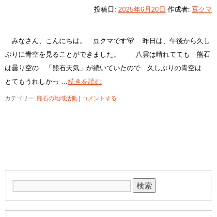
投稿日:
2025年6月20日
作成者:
豆クマ
みなさん、こんにちは。 豆クマです🐻 昨日は、午後から久し
ぶりに青空を見ることができました。 八雲は晴れてても 熊石
は曇り空の 「熊石天気」が続いていたので 久しぶりの青空は
とてもうれしかっ …
続きを読む
カテゴリー:
熊石の地域活動
|
コメントする