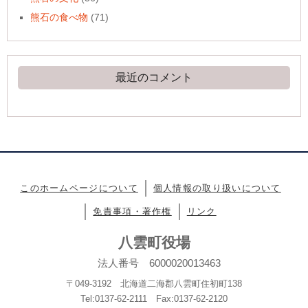
熊石の食べ物
(71)
最近のコメント
このホームページについて
個人情報の取り扱いについて
免責事項・著作権
リンク
八雲町役場
法人番号 6000020013463
〒049-3192 北海道二海郡八雲町住初町138
Tel:0137-62-2111 Fax:0137-62-2120