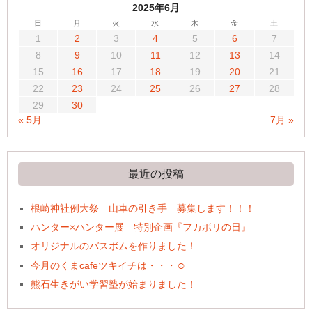
2025年6月
日
月
火
水
木
金
土
1
2
3
4
5
6
7
8
9
10
11
12
13
14
15
16
17
18
19
20
21
22
23
24
25
26
27
28
29
30
« 5月
7月 »
最近の投稿
根崎神社例大祭 山車の引き手 募集します！！！
ハンター×ハンター展 特別企画『フカボリの日』
オリジナルのバスボムを作りました！
今月のくまcafeツキイチは・・・☺
熊石生きがい学習塾が始まりました！