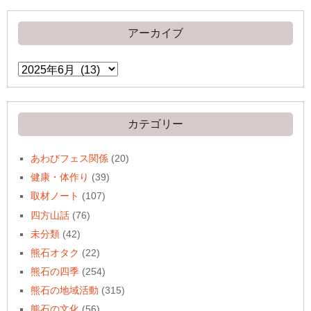
アーカイブ
ア
ー
カ
イ
ブ
カテゴリー
あわびフェス関係
(20)
健康・体作り
(39)
取材ノート
(107)
四方山話
(76)
未分類
(42)
熊石オタク
(22)
熊石の四季
(254)
熊石の地域活動
(315)
熊石の文化
(56)