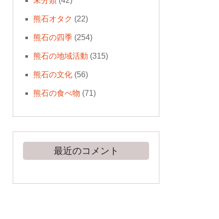
未分類
(42)
熊石オタク
(22)
熊石の四季
(254)
熊石の地域活動
(315)
熊石の文化
(56)
熊石の食べ物
(71)
最近のコメント