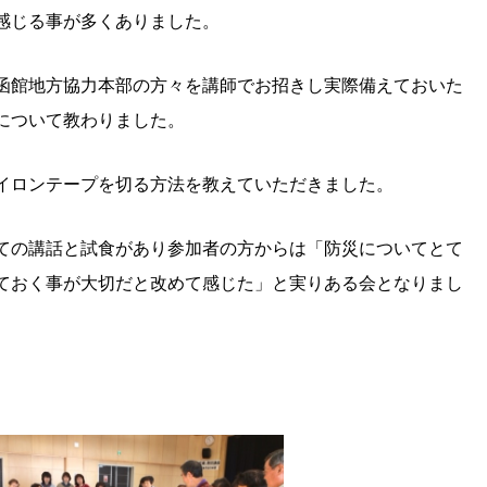
感じる事が多くありました。
函館地方協力本部の方々を講師でお招きし実際備えておいた
について教わりました。
イロンテープを切る方法を教えていただきました。
ての講話と試食があり参加者の方からは「防災についてとて
ておく事が大切だと改めて感じた」と実りある会となりまし