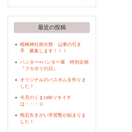
最近の投稿
根崎神社例大祭 山車の引き
手 募集します！！！
ハンター×ハンター展 特別企画
『フカボリの日』
オリジナルのバスボムを作りま
した！
今月のくまcafeツキイチ
は・・・☺
熊石生きがい学習塾が始まりま
した！