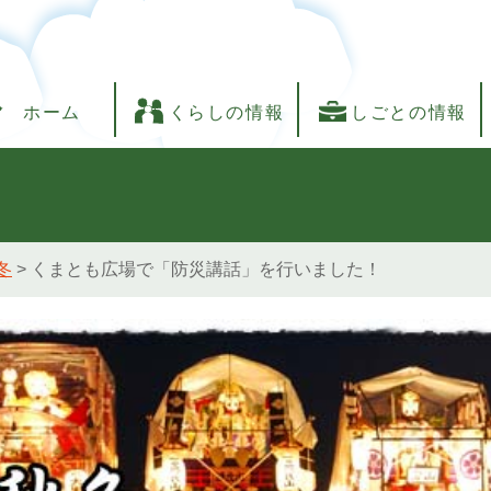
ホーム
くらしの情報
しごとの情報
冬
>
くまとも広場で「防災講話」を行いました！