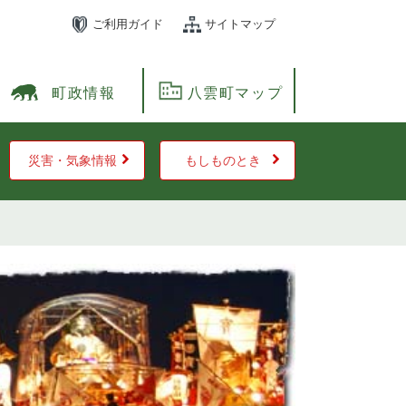
ご利用ガイド
サイトマップ
町政情報
八雲町マップ
災害・気象情報
もしものとき