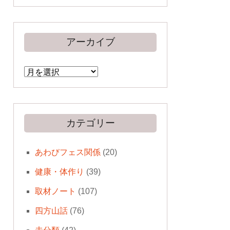
アーカイブ
ア
ー
カ
イ
ブ
カテゴリー
あわびフェス関係
(20)
健康・体作り
(39)
取材ノート
(107)
四方山話
(76)