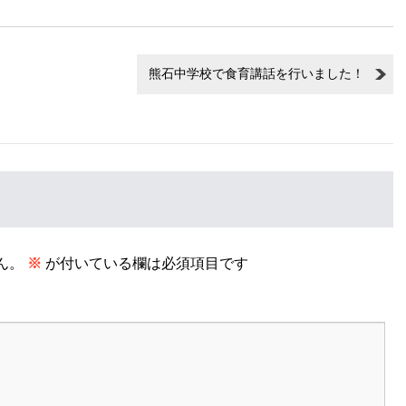
熊石中学校で食育講話を行いました！
ん。
※
が付いている欄は必須項目です