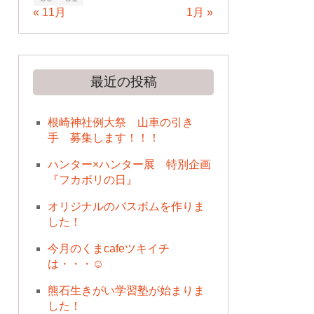
« 11月
1月 »
最近の投稿
根崎神社例大祭 山車の引き
手 募集します！！！
ハンター×ハンター展 特別企画
『フカボリの日』
オリジナルのバスボムを作りま
した！
今月のくまcafeツキイチ
は・・・☺
熊石生きがい学習塾が始まりま
した！