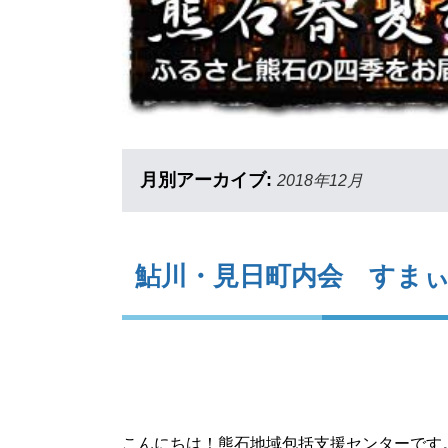
月別アーカイブ:
2018年12月
鮎川・見日町内会 すま
こんにちは！熊石地域包括支援センターです