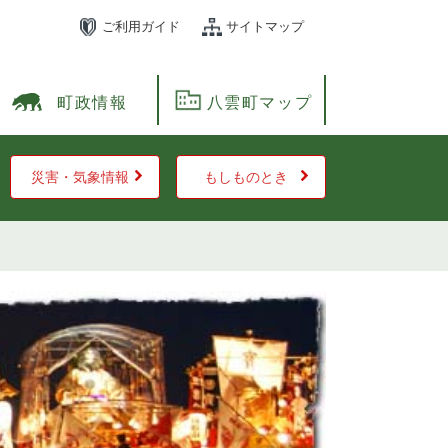
ご利用ガイド
サイトマップ
町政情報
八雲町マップ
災害・気象情報
もしものとき