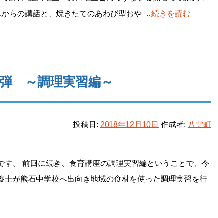
んからの講話と、焼きたてのあわび型おや …
続きを読む
弾 ～調理実習編～
投稿日:
2018年12月10日
作成者:
八雲町
です。 前回に続き、食育講座の調理実習編ということで、今
養士が熊石中学校へ出向き地域の食材を使った調理実習を行