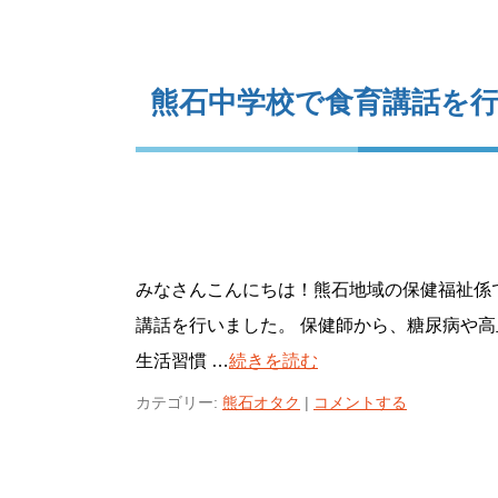
熊石中学校で食育講話を
みなさんこんにちは！熊石地域の保健福祉係
講話を行いました。 保健師から、糖尿病や
生活習慣 …
続きを読む
カテゴリー:
熊石オタク
|
コメントする