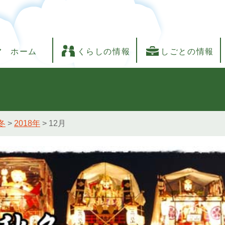
ホーム
くらしの情報
しごとの情報
冬
>
2018年
>
12月