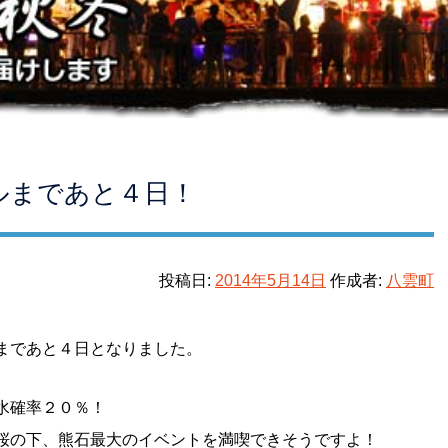
ルまであと４日！
投稿日:
2014年5月14日
作成者:
八雲町
まであと４日となりました。
水確率２０％！
桜の下、熊石最大のイベントを満喫できそうですよ！