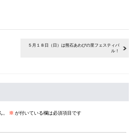
５月１８日（日）は熊石あわびの里フェスティバ
ル！
ん。
※
が付いている欄は必須項目です