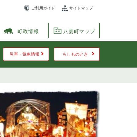
ご利用ガイド
サイトマップ
町政情報
八雲町マップ
災害・気象情報
もしものとき