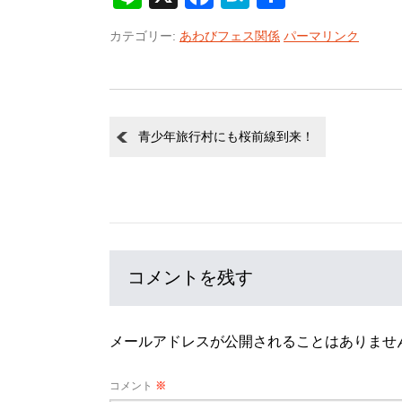
有
カテゴリー:
あわびフェス関係
パーマリンク
青少年旅行村にも桜前線到来！
コメントを残す
メールアドレスが公開されることはありませ
コメント
※