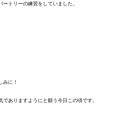
パートリーの練習をしていました。
しみに！
気でありますようにと願う今日この頃です。