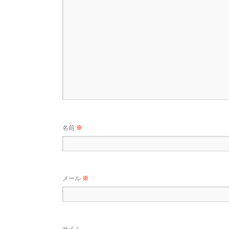
名前
※
メール
※