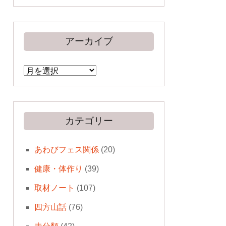
アーカイブ
ア
ー
カ
イ
ブ
カテゴリー
あわびフェス関係
(20)
健康・体作り
(39)
取材ノート
(107)
四方山話
(76)