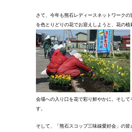
さて、今年も熊石レディースネットワークの
を色とりどりの花でお迎えしようと、花の植
会場への入り口を花で彩り鮮やかに。そして
す。
そして、「熊石スコップ三味線愛好会」の皆