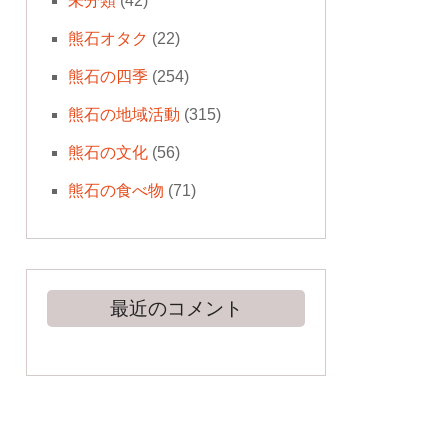
未分類
(42)
熊石オタク
(22)
熊石の四季
(254)
熊石の地域活動
(315)
熊石の文化
(56)
熊石の食べ物
(71)
最近のコメント