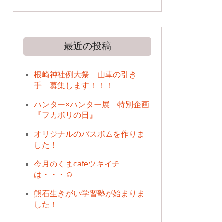
最近の投稿
根崎神社例大祭 山車の引き
手 募集します！！！
ハンター×ハンター展 特別企画
『フカボリの日』
オリジナルのバスボムを作りま
した！
今月のくまcafeツキイチ
は・・・☺
熊石生きがい学習塾が始まりま
した！