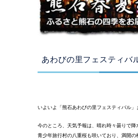
あわびの里フェスティバ
いよいよ「熊石あわびの里フェスティバル」
今のところ、天気予報は、晴れ時々曇りで降
青少年旅行村の八重桜も咲いており、満開の