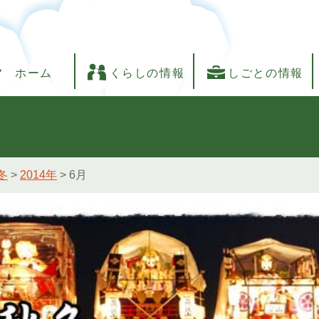
ホーム
くらしの情報
しごとの情報
冬
>
2014年
>
6月