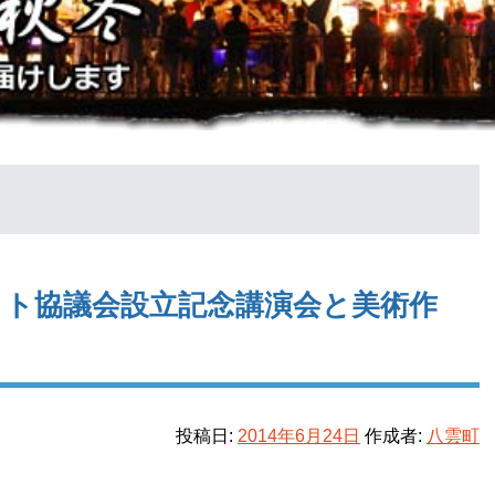
クト協議会設立記念講演会と美術作
投稿日:
2014年6月24日
作成者:
八雲町