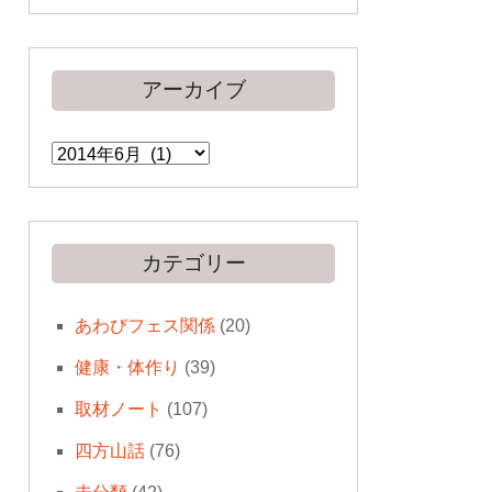
アーカイブ
ア
ー
カ
イ
ブ
カテゴリー
あわびフェス関係
(20)
健康・体作り
(39)
取材ノート
(107)
四方山話
(76)