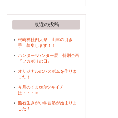
最近の投稿
根崎神社例大祭 山車の引き
手 募集します！！！
ハンター×ハンター展 特別企画
『フカボリの日』
オリジナルのバスボムを作りま
した！
今月のくまcafeツキイチ
は・・・☺
熊石生きがい学習塾が始まりま
した！