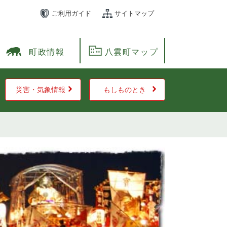
ご利用ガイド
サイトマップ
町政情報
八雲町マップ
災害・気象情報
もしものとき