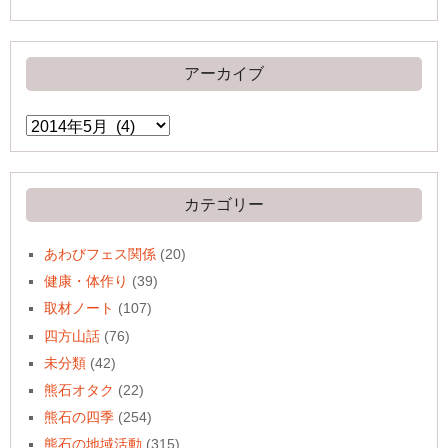
アーカイブ
ア
ー
カ
イ
ブ
カテゴリー
あわびフェス関係
(20)
健康・体作り
(39)
取材ノート
(107)
四方山話
(76)
未分類
(42)
熊石オタク
(22)
熊石の四季
(254)
熊石の地域活動
(315)