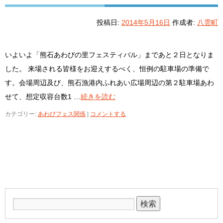
投稿日:
2014年5月16日
作成者:
八雲町
いよいよ「熊石あわびの里フェスティバル」まであと２日となりま
した。 来場される皆様をお迎えするべく、恒例の駐車場の準備で
す。会場周辺及び、熊石漁港内ふれあい広場周辺の第２駐車場あわ
せて、想定収容台数1 …
続きを読む
カテゴリー:
あわびフェス関係
|
コメントする