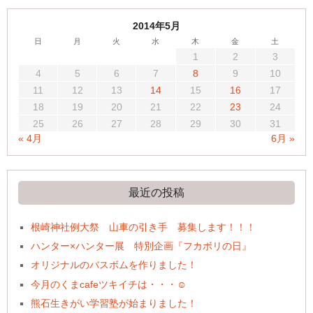
2014年5月
日
月
火
水
木
金
土
1
2
3
4
5
6
7
8
9
10
11
12
13
14
15
16
17
18
19
20
21
22
23
24
25
26
27
28
29
30
31
« 4月
6月 »
最近の投稿
根崎神社例大祭 山車の引き手 募集します！！！
ハンター×ハンター展 特別企画『フカボリの日』
オリジナルのバスボムを作りました！
今月のくまcafeツキイチは・・・☺
熊石生きがい学習塾が始まりました！