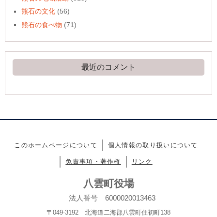
熊石の文化
(56)
熊石の食べ物
(71)
最近のコメント
このホームページについて
個人情報の取り扱いについて
免責事項・著作権
リンク
八雲町役場
法人番号 6000020013463
〒049-3192 北海道二海郡八雲町住初町138