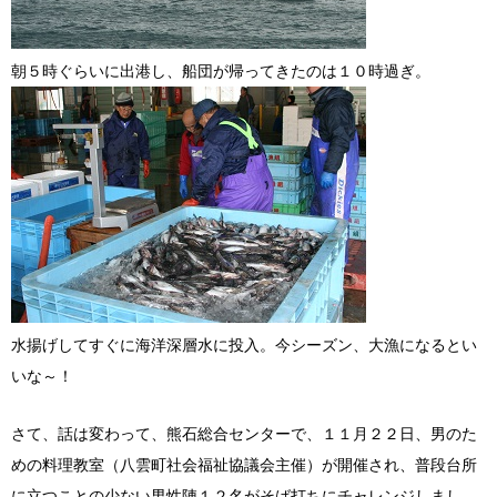
朝５時ぐらいに出港し、船団が帰ってきたのは１０時過ぎ。
水揚げしてすぐに海洋深層水に投入。今シーズン、大漁になるとい
いな～！
さて、話は変わって、熊石総合センターで、１１月２２日、男のた
めの料理教室（八雲町社会福祉協議会主催）が開催され、普段台所
に立つことの少ない男性陣１２名がそば打ちにチャレンジしまし