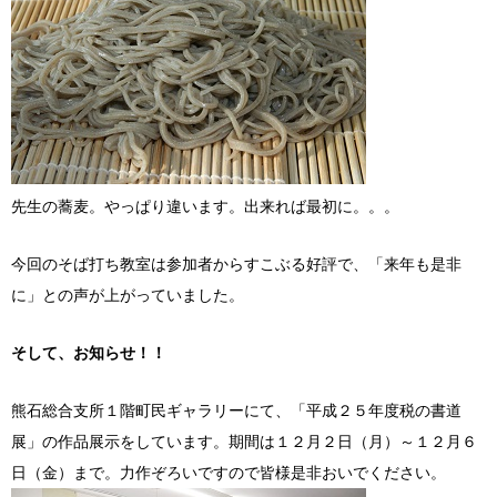
先生の蕎麦。やっぱり違います。出来れば最初に。。。
今回のそば打ち教室は参加者からすこぶる好評で、「来年も是非
に」との声が上がっていました。
そして、お知らせ！！
熊石総合支所１階町民ギャラリーにて、「平成２５年度税の書道
展」の作品展示をしています。期間は１２月２日（月）～１２月６
日（金）まで。力作ぞろいですので皆様是非おいでください。