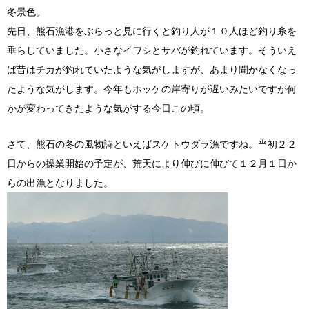
冬景色。
先日、熊石漁港をぶらっと見に行くと釣り人が１０人ほど釣り糸を
垂らしていました。小さなイワシとサバが釣れています。そういえ
ば昔はチカが釣れていたような気がしますが、あまり聞かなくなっ
たような気がします。今年もホッケの岸寄りが遅いみたいですが何
かが変わってきたような気がする今日この頃。
さて、熊石の冬の風物詩といえばスケトウダラ漁ですね。当初２２
日からの操業開始の予定が、荒天により伸びに伸びて１２月１日か
らの出漁となりました。