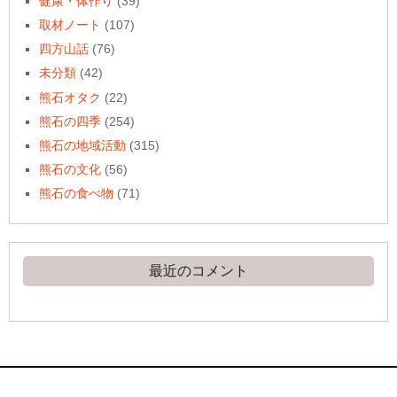
健康・体作り
(39)
取材ノート
(107)
四方山話
(76)
未分類
(42)
熊石オタク
(22)
熊石の四季
(254)
熊石の地域活動
(315)
熊石の文化
(56)
熊石の食べ物
(71)
最近のコメント