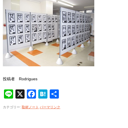
投稿者 Rodrigues
Line
X
Facebook
Hatena
共
有
カテゴリー:
取材ノート
パーマリンク