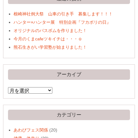
根崎神社例大祭 山車の引き手 募集します！！！
ハンター×ハンター展 特別企画『フカボリの日』
オリジナルのバスボムを作りました！
今月のくまcafeツキイチは・・・☺
熊石生きがい学習塾が始まりました！
アーカイブ
ア
ー
カ
イ
ブ
カテゴリー
あわびフェス関係
(20)