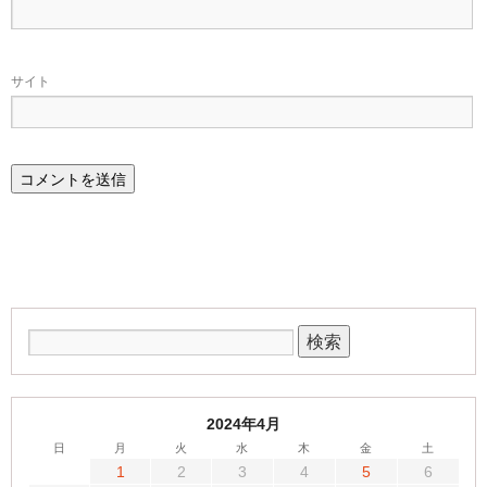
サイト
2024年4月
日
月
火
水
木
金
土
1
2
3
4
5
6