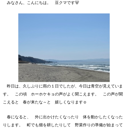
みなさん、こんにちは。 豆クマです🐻
昨日は、久しぶりに雨の１日でしたが、今日は青空が見えていま
す。 この頃 ホーホケキョの声がよく聞こえます。 この声が聞
こえると 春が来たな～と 嬉しくなります☺
春になると、 外に出かけたくなったり 体を動かしたくなった
りします。 町でも畑を耕したりして 野菜作りの準備が始まって