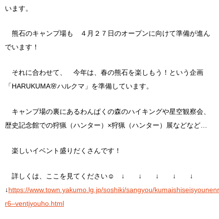
います。
熊石のキャンプ場も ４月２７日のオープンに向けて準備が進ん
でいます！
それに合わせて、 今年は、春の熊石を楽しもう！という企画
「HARUKUMA🌸ハルクマ」を準備しています。
キャンプ場の裏にあるわんぱくの森のハイキングや星空観察会、
歴史記念館での狩猟（ハンター）×狩猟（ハンター）展などなど…
楽しいイベント盛りだくさんです！
詳しくは、ここを見てください☺ ↓ ↓ ↓ ↓ ↓
↓
https://www.town.yakumo.lg.jp/soshiki/sangyou/kumaishiseisyoune
r6–ventjyouho.html