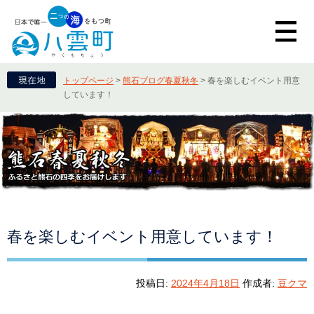
トップページ
>
熊石ブログ春夏秋冬
>
春を楽しむイベント用意
しています！
春を楽しむイベント用意しています！
投稿日:
2024年4月18日
作成者:
豆クマ