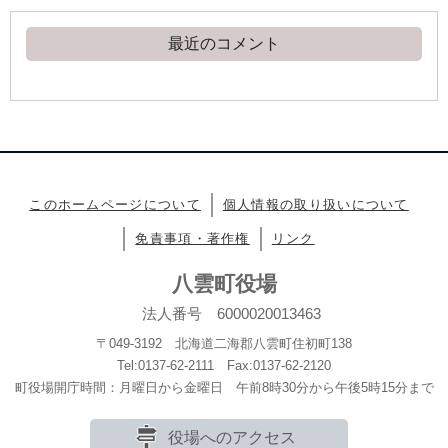
最近のコメント
このホームページについて
個人情報の取り扱いについて
免責事項・著作権
リンク
八雲町役場
法人番号 6000020013463
〒049-3192 北海道二海郡八雲町住初町138
Tel:0137-62-2111 Fax:0137-62-2120
町役場開庁時間：月曜日から金曜日 午前8時30分から午後5時15分まで
役場へのアクセス