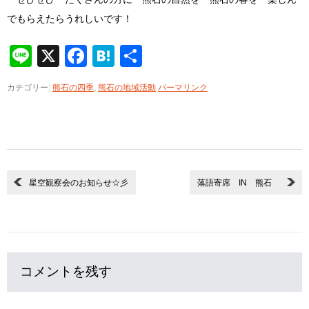
でもらえたらうれしいです！
Line
X
Facebook
Hatena
共
有
カテゴリー:
熊石の四季
,
熊石の地域活動
パーマリンク
星空観察会のお知らせ☆彡
落語寄席 IN 熊石
コメントを残す