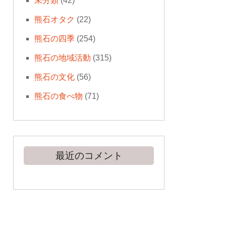
未分類
(42)
熊石オタク
(22)
熊石の四季
(254)
熊石の地域活動
(315)
熊石の文化
(56)
熊石の食べ物
(71)
最近のコメント