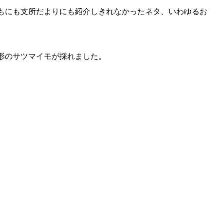
もにも支所だよりにも紹介しきれなかったネタ、いわゆるお
形のサツマイモが採れました。
。