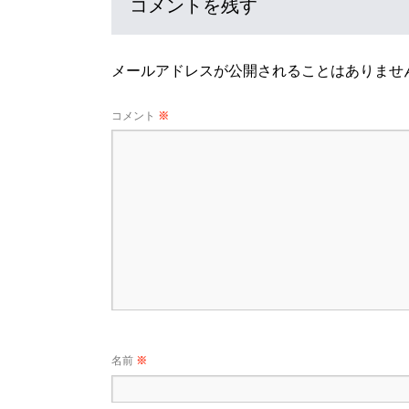
コメントを残す
メールアドレスが公開されることはありませ
コメント
※
名前
※