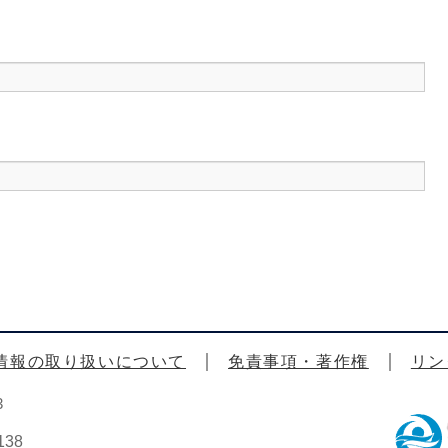
情報の取り扱いについて
免責事項・著作権
リン
3
38