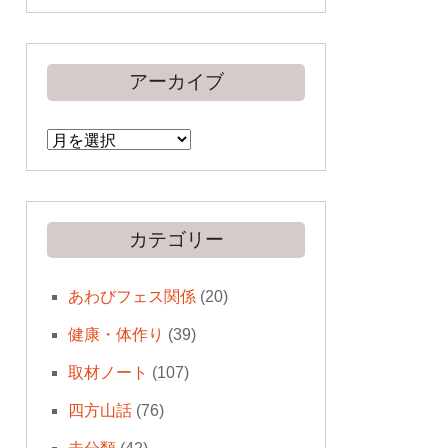
アーカイブ
ア
ー
カ
イ
ブ
カテゴリー
あわびフェス関係
(20)
健康・体作り
(39)
取材ノート
(107)
四方山話
(76)