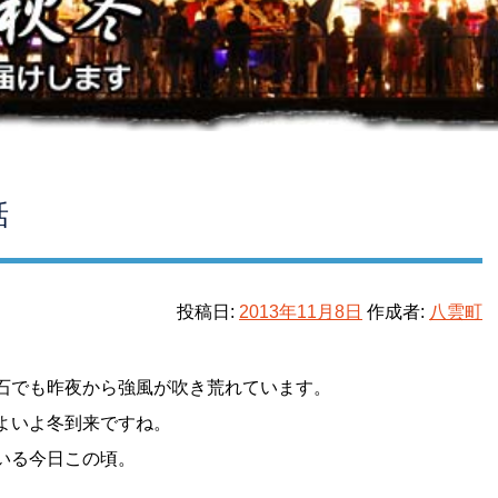
話
投稿日:
2013年11月8日
作成者:
八雲町
石でも昨夜から強風が吹き荒れています。
よいよ冬到来ですね。
いる今日この頃。