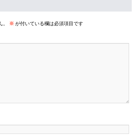
ん。
※
が付いている欄は必須項目です