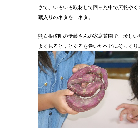
さて、いろいろ取材して回った中で広報やく
蔵入りのネタを一ネタ。
熊石根崎町の伊藤さんの家庭菜園で、珍しい
よく見ると，とぐろを巻いたヘビにそっくり