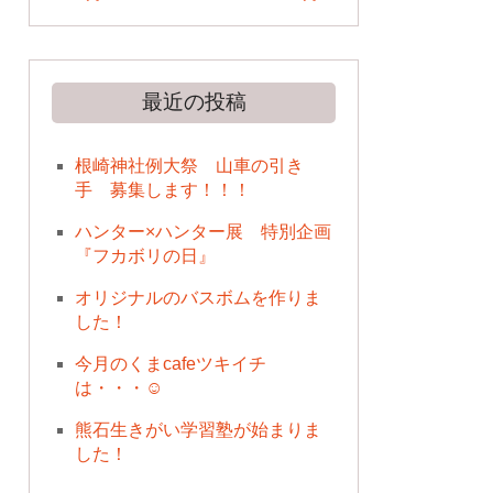
最近の投稿
根崎神社例大祭 山車の引き
手 募集します！！！
ハンター×ハンター展 特別企画
『フカボリの日』
オリジナルのバスボムを作りま
した！
今月のくまcafeツキイチ
は・・・☺
熊石生きがい学習塾が始まりま
した！