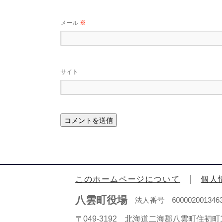
メール
※
サイト
このホームページについて
個人
八雲町役場
法人番号 600002001346
〒049-3192 北海道二海郡八雲町住初町1