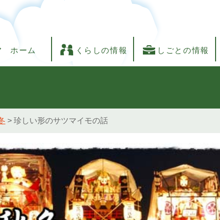
ホーム
くらしの情報
しごとの情報
冬
>
珍しい形のサツマイモの話