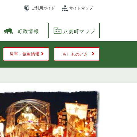
ご利用ガイド
サイトマップ
町政情報
八雲町マップ
災害・気象情報
もしものとき