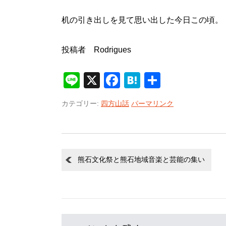
机の引き出しを見て思い出した今日この頃。
投稿者 Rodrigues
Line
X
Facebook
Hatena
共
有
カテゴリー:
四方山話
パーマリンク
熊石文化祭と熊石地域音楽と芸能の集い