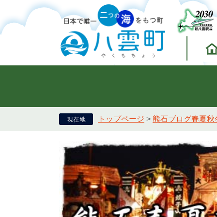
トップページ
>
熊石ブログ春夏秋