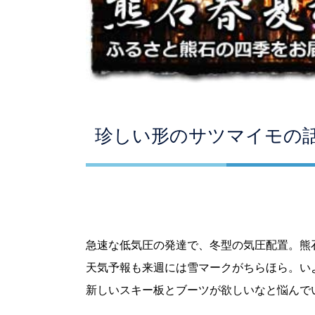
珍しい形のサツマイモの
急速な低気圧の発達で、冬型の気圧配置。熊
天気予報も来週には雪マークがちらほら。い
新しいスキー板とブーツが欲しいなと悩んで