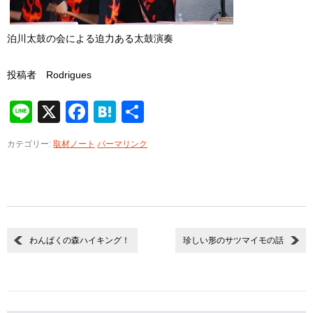
泊川太鼓の会による迫力ある太鼓演奏
投稿者 Rodrigues
Line
X
Facebook
Hatena
共
有
カテゴリー:
取材ノート
パーマリンク
わんぱくの森ハイキング！
珍しい形のサツマイモの話