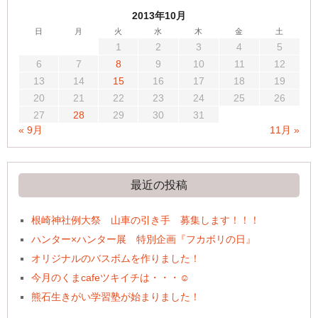
2013年10月
日
月
火
水
木
金
土
1
2
3
4
5
6
7
8
9
10
11
12
13
14
15
16
17
18
19
20
21
22
23
24
25
26
27
28
29
30
31
« 9月
11月 »
最近の投稿
根崎神社例大祭 山車の引き手 募集します！！！
ハンター×ハンター展 特別企画『フカボリの日』
オリジナルのバスボムを作りました！
今月のくまcafeツキイチは・・・☺
熊石生きがい学習塾が始まりました！