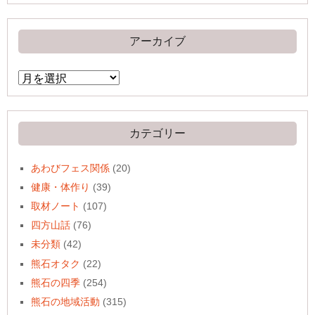
アーカイブ
ア
ー
カ
イ
ブ
カテゴリー
あわびフェス関係
(20)
健康・体作り
(39)
取材ノート
(107)
四方山話
(76)
未分類
(42)
熊石オタク
(22)
熊石の四季
(254)
熊石の地域活動
(315)