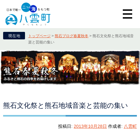
トップページ
>
熊石ブログ春夏秋冬
>
熊石文化祭と熊石地域音
楽と芸能の集い
熊石文化祭と熊石地域音楽と芸能の集い
投稿日:
2013年10月28日
作成者:
八雲町