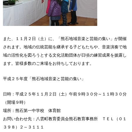
また、１１月２日（土）に、「熊石地域音楽と芸能の集い」が開催
されます。地域の伝統芸能を継承する子どもたちや、音楽演奏で地
域の活性化を図ろうとする文化活動団体が日頃の練習成果を披露し
ます。皆様多数のご来場をお待ちしております。
平成２５年度「熊石地域音楽と芸能の集い」
日時：平成２５年１１月２日（土）午前９時３０分～１１時３０分
（開場９時）
場所：熊石第一中学校 体育館
お問い合わせ先：八雲町教育委員会熊石教育事務所 ＴＥＬ（０１
３９８）２～３１１１