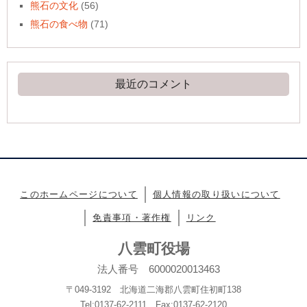
熊石の文化
(56)
熊石の食べ物
(71)
最近のコメント
このホームページについて
個人情報の取り扱いについて
免責事項・著作権
リンク
八雲町役場
法人番号 6000020013463
〒049-3192 北海道二海郡八雲町住初町138
Tel:0137-62-2111 Fax:0137-62-2120