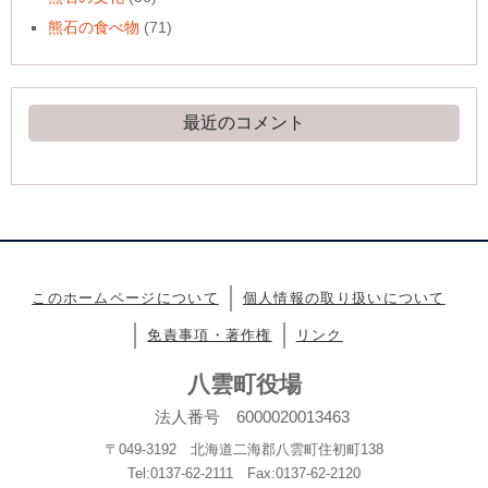
熊石の食べ物
(71)
最近のコメント
このホームページについて
個人情報の取り扱いについて
免責事項・著作権
リンク
八雲町役場
法人番号 6000020013463
〒049-3192 北海道二海郡八雲町住初町138
Tel:0137-62-2111 Fax:0137-62-2120