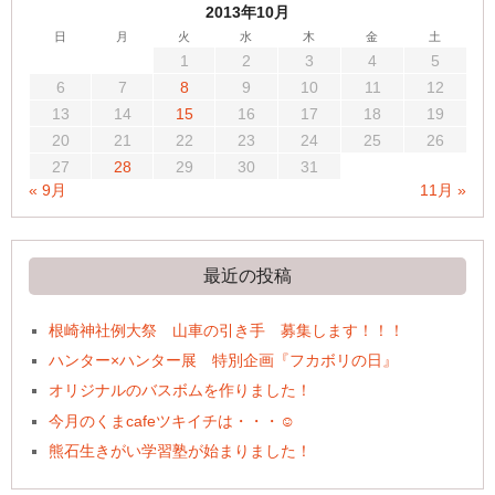
2013年10月
日
月
火
水
木
金
土
1
2
3
4
5
6
7
8
9
10
11
12
13
14
15
16
17
18
19
20
21
22
23
24
25
26
27
28
29
30
31
« 9月
11月 »
最近の投稿
根崎神社例大祭 山車の引き手 募集します！！！
ハンター×ハンター展 特別企画『フカボリの日』
オリジナルのバスボムを作りました！
今月のくまcafeツキイチは・・・☺
熊石生きがい学習塾が始まりました！