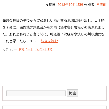
投稿日:
2013年10月15日
作成者:
八雲町
先週金曜日の午後から突如激しい雨が熊石地域に降り出し、１７時
２７分に、函館地方気象台から大雨（浸水害）警報が発表されまし
た。あれよあれよと言う間に、町道湯ノ沢線が水浸しの川状態にな
ったと思ったら、１～ …
続きを読む
カテゴリー:
取材ノート
|
コメントする