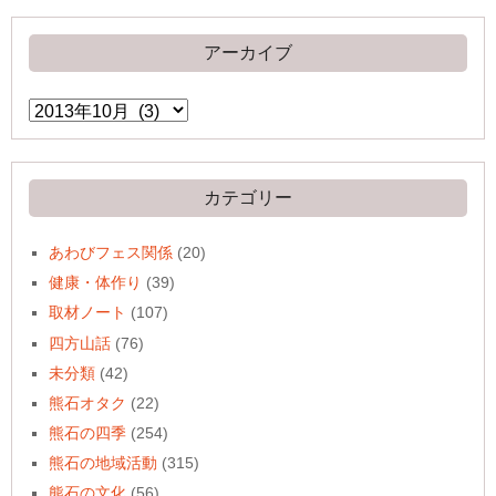
アーカイブ
ア
ー
カ
イ
ブ
カテゴリー
あわびフェス関係
(20)
健康・体作り
(39)
取材ノート
(107)
四方山話
(76)
未分類
(42)
熊石オタク
(22)
熊石の四季
(254)
熊石の地域活動
(315)
熊石の文化
(56)