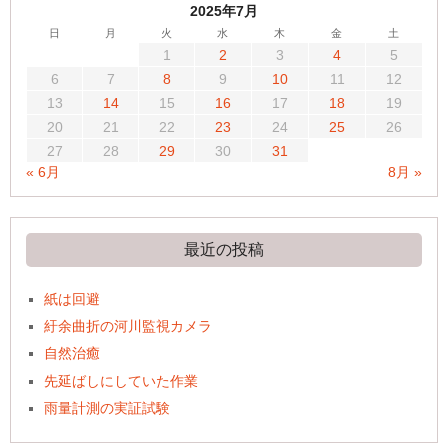
2025年7月
日
月
火
水
木
金
土
1
2
3
4
5
6
7
8
9
10
11
12
13
14
15
16
17
18
19
20
21
22
23
24
25
26
27
28
29
30
31
« 6月
8月 »
最近の投稿
紙は回避
紆余曲折の河川監視カメラ
自然治癒
先延ばしにしていた作業
雨量計測の実証試験