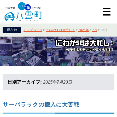
トップページ
>
にわかSEは大忙し！
>
2025年
>
7月
>
23日
日別アーカイブ:
2025年7月23日
サーバラックの搬入に大苦戦