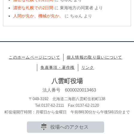
濃密な札幌での2日間
に
東海地方の同業者
より
人間が先か、機械が先か。
に
ちゅん
より
このホームページについて
個人情報の取り扱いについて
免責事項・著作権
リンク
八雲町役場
法人番号 6000020013463
〒049-3192 北海道二海郡八雲町住初町138
Tel:0137-62-2111 Fax:0137-62-2120
町役場開庁時間：月曜日から金曜日 午前8時30分から午後5時15分まで
役場へのアクセス